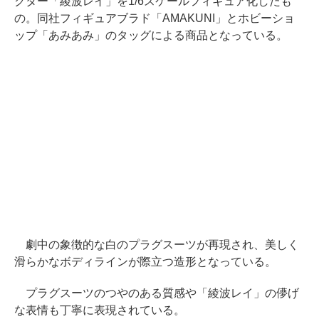
クター「綾波レイ」を1/6スケールフィギュア化したも
の。同社フィギュアブラド「AMAKUNI」とホビーショ
ップ「あみあみ」のタッグによる商品となっている。
劇中の象徴的な白のプラグスーツが再現され、美しく
滑らかなボディラインが際立つ造形となっている。
プラグスーツのつやのある質感や「綾波レイ」の儚げ
な表情も丁寧に表現されている。