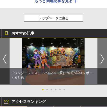
もっと関連記事を見る
トップページに戻る
おすすめ記事
「ワンダーフェスティバル2026[夏]」速報&詳細レポー
トまとめ
●
●
●
●
●
●
アクセスランキング