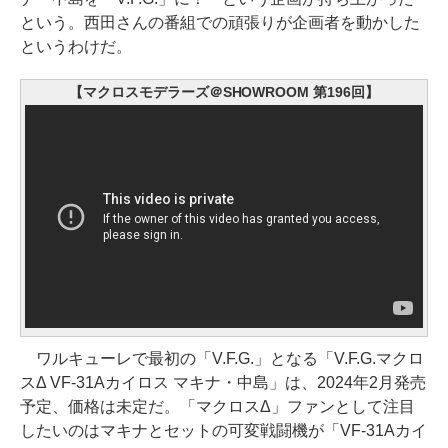
という。西田さんの番組での頑張りが企画者を動かした
というわけだ。
【マクロスモデラーズ＠SHOWROOM 第196回】
ワルキューレで最初の「V.F.G.」となる「V.F.G.マクロ
スΔ VF-31Aカイロス マキナ・中島」は、2024年2月発売
予定、価格は未定だ。「マクロスΔ」ファンとして注目
したいのはマキナとセットの可変戦闘機が「VF-31Aカイ