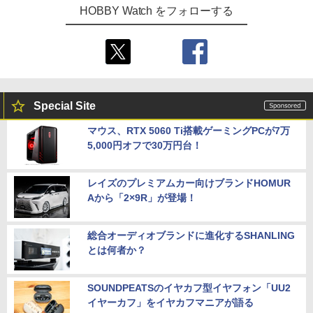
HOBBY Watch をフォローする
Special Site
マウス、RTX 5060 Ti搭載ゲーミングPCが7万
5,000円オフで30万円台！
レイズのプレミアムカー向けブランドHOMUR
Aから「2×9R」が登場！
総合オーディオブランドに進化するSHANLING
とは何者か？
SOUNDPEATSのイヤカフ型イヤフォン「UU2
イヤーカフ」をイヤカフマニアが語る