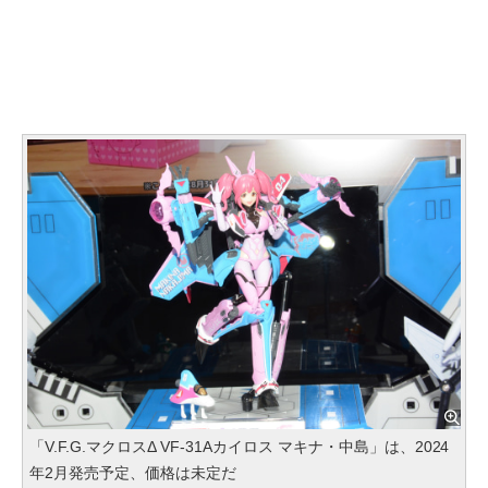
「V.F.G.マクロスΔ VF-31Aカイロス マキナ・中島」は、2024
年2月発売予定、価格は未定だ