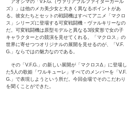
アオシマの「V.F.G.（ヴァリアブルファイターガール
ズ）」は他のメカ美少女と大きく異なるポイントがあ
る。彼女たちとセットの戦闘機はすべてアニメ「マクロ
ス」シリーズに登場する可変戦闘機・ヴァルキリーなの
だ。可変戦闘機は原型モデルと異なる3段変形で女の子
キャラクターとの競演を見せてくれる。「マクロス」の
世界に寄せつつオリジナルの展開を見せるのが、「V.F.
G.」ならではの魅力なのである。
その「V.F.G.」の新しい展開が「マクロスΔ」に登場し
た5人の歌姫「ワルキューレ」すべてのメンバーを「V.F.
G.」で表現しようという所だ。今回会場でそのこだわり
を聞くことができた。