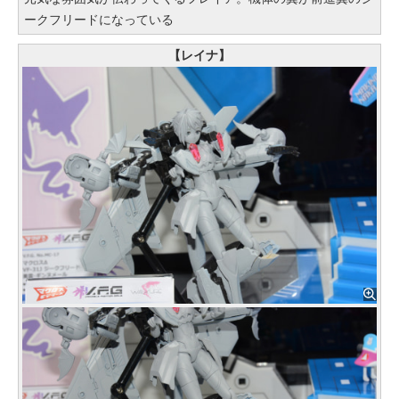
ークフリードになっている
【レイナ】