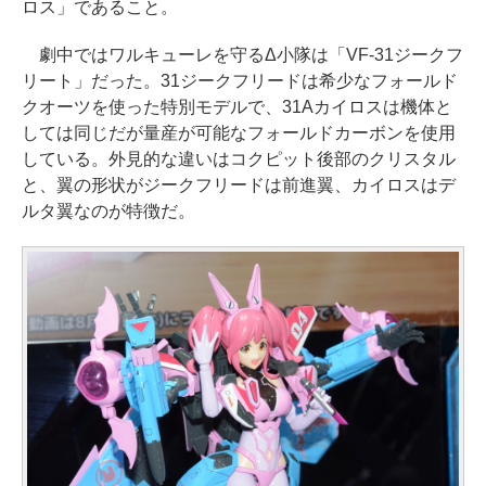
ロス」であること。
劇中ではワルキューレを守るΔ小隊は「VF-31ジークフ
リート」だった。31ジークフリードは希少なフォールド
クオーツを使った特別モデルで、31Aカイロスは機体と
しては同じだが量産が可能なフォールドカーボンを使用
している。外見的な違いはコクピット後部のクリスタル
と、翼の形状がジークフリードは前進翼、カイロスはデ
ルタ翼なのが特徴だ。