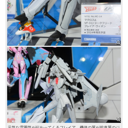
元気な雰囲気が伝わってくるフレイア。機体の翼が前進翼のジ