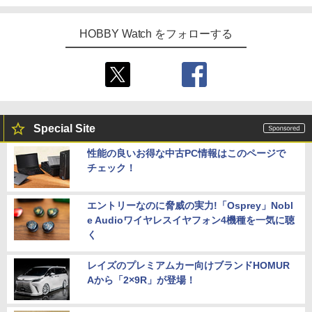
HOBBY Watch をフォローする
Special Site
性能の良いお得な中古PC情報はこのページで
チェック！
エントリーなのに脅威の実力!「Osprey」Nobl
e Audioワイヤレスイヤフォン4機種を一気に聴
く
レイズのプレミアムカー向けブランドHOMUR
Aから「2×9R」が登場！