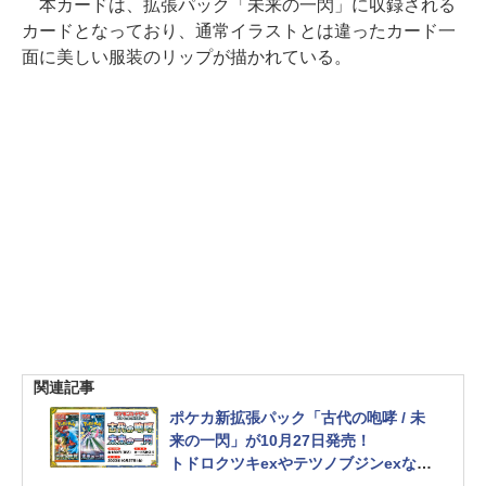
本カードは、拡張パック「未来の一閃」に収録される
カードとなっており、通常イラストとは違ったカード一
面に美しい服装のリップが描かれている。
関連記事
ポケカ新拡張パック「古代の咆哮 / 未
来の一閃」が10月27日発売！
トドロクツキexやテツノブジンexなど
収録カードを一部公開