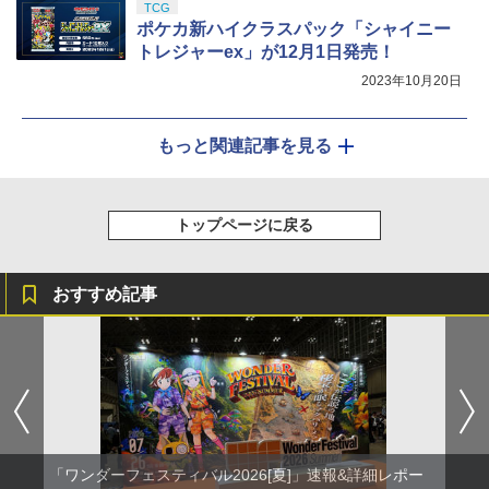
TCG
ポケカ新ハイクラスパック「シャイニー
トレジャーex」が12月1日発売！
2023年10月20日
もっと関連記事を見る
トップページに戻る
おすすめ記事
「ワンダーフェスティバル2026[夏]」速報&詳細レポー