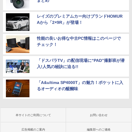
まとめ
レイズのプレミアムカー向けブランドHOMUR
Aから「2×9R」が登場！
性能の良いお得な中古PC情報はこのページで
チェック！
「ドスパラTV」の配信現場に“PAD”撮影班が潜
入!人気の秘訣に迫る!!
「A&ultima SP4000T」の魅力！ポケットに入
るオーディオの醍醐味
本サイトのご利用について
お問い合わせ
広告掲載のご案内
編集部へのご連絡