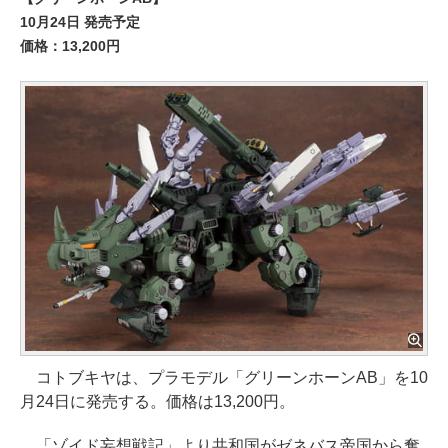
10月24日 発売予定
価格：13,200円
コトブキヤは、プラモデル「グリーンホーンAB」を10
月24日に発売する。価格は13,200円。
「ゾイド妄想戦記」より共和国がゼネバス帝国から奪