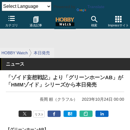
Powered by
Translate
カテゴリ
過去記事
検索
Impressサイト
HOBBY Watch
本日発売
ニュース
「ゾイド妄想戦記」より「グリーンホーンAB」が
「HMMゾイド」シリーズから本日発売
長岡 頼（クラフル）
2023年10月24日 00:00
リスト
【グリーンホーンAB】