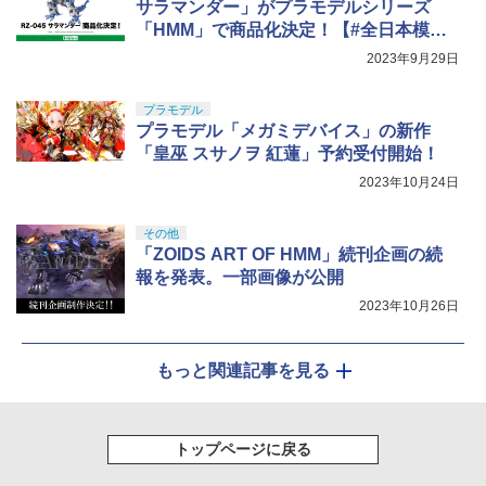
サラマンダー」がプラモデルシリーズ
「HMM」で商品化決定！【#全日本模型
ホビーショー】
2023年9月29日
プラモデル
プラモデル「メガミデバイス」の新作
「皇巫 スサノヲ 紅蓮」予約受付開始！
2023年10月24日
その他
「ZOIDS ART OF HMM」続刊企画の続
報を発表。一部画像が公開
2023年10月26日
もっと関連記事を見る
トップページに戻る