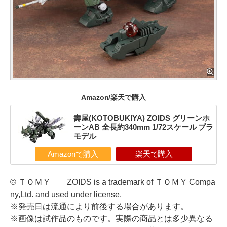
Amazon/楽天で購入
壽屋(KOTOBUKIYA) ZOIDS グリーンホ
ーンAB 全長約340mm 1/72スケール プラ
モデル
Amazonで購入
楽天で購入
© ＴＯＭＹ ZOIDS is a trademark of ＴＯＭＹ Compa
ny,Ltd. and used under license.
※発売日は流通により前後する場合があります。
※画像は試作品のものです。実際の商品とは多少異なる