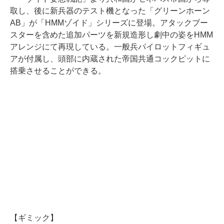
取し、後に新兵器のテスト機となった「グリーンホーン
AB」が「HMMゾイド」シリーズに登場。アタックブー
スターを含めた追加パーツを新規造形し劇中の姿をHMM
アレンジにて再現している。一般兵パイロットフィギュ
アが付属し、頭部に内蔵された帝国共通コックピットに
搭乗させることができる。
【ギミック】