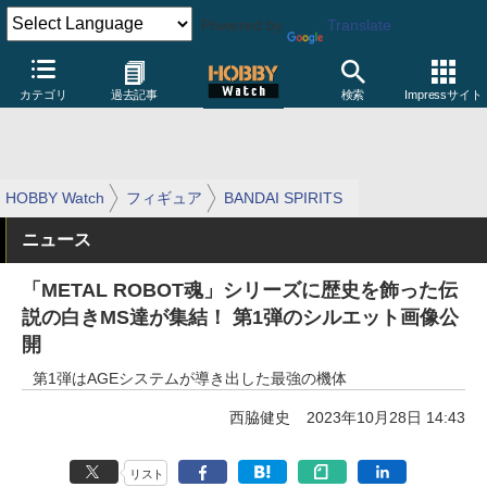
Powered by
Translate
カテゴリ
過去記事
検索
Impressサイト
HOBBY Watch
フィギュア
BANDAI SPIRITS
ニュース
「METAL ROBOT魂」シリーズに歴史を飾った伝
説の白きMS達が集結！ 第1弾のシルエット画像公
開
第1弾はAGEシステムが導き出した最強の機体
西脇健史
2023年10月28日 14:43
リスト