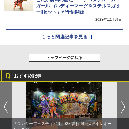
ガール ゴルディーマーグ＆ステルスガオ
ーIIセット」が予約開始
2023年12月19日
もっと関連記事を見る
トップページに戻る
おすすめ記事
「ワンダーフェスティバル2026[夏]」速報&詳細レポー
トまとめ