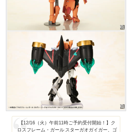
【12/16（火）午前11時ご予約受付開始！】ク
ロスフレーム・ガール スターガオガイガー、ゴ