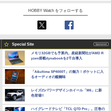
HOBBY Watch をフォローする
Special Site
メモリ32GBでも予算内。産経新聞社がAMD R
yzen搭載dynabookを2千台導入
「A&ultima SP4000T」の魅力！ポケットに入
るオーディオの醍醐味
レイズのパワーデザインホイール「M6」に新
色登場!!
ハイグレードテレビ「TCL Q7D Pro」。圧巻の