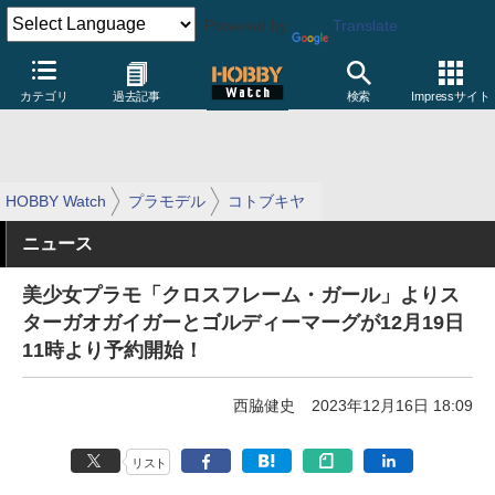
Powered by
Translate
カテゴリ
過去記事
検索
Impressサイト
HOBBY Watch
プラモデル
コトブキヤ
ニュース
美少女プラモ「クロスフレーム・ガール」よりス
ターガオガイガーとゴルディーマーグが12月19日
11時より予約開始！
西脇健史
2023年12月16日 18:09
リスト