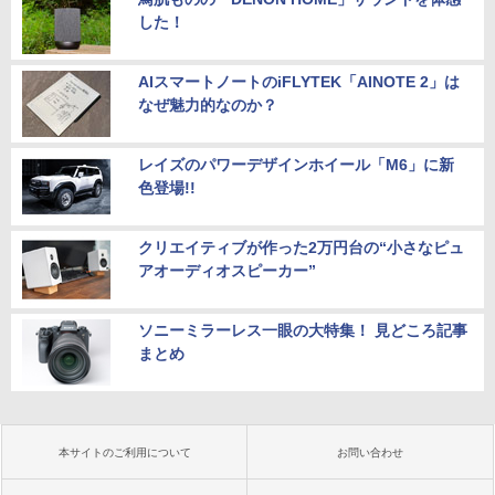
した！
AIスマートノートのiFLYTEK「AINOTE 2」は
なぜ魅力的なのか？
レイズのパワーデザインホイール「M6」に新
色登場!!
クリエイティブが作った2万円台の“小さなピュ
アオーディオスピーカー”
ソニーミラーレス一眼の大特集！ 見どころ記事
まとめ
本サイトのご利用について
お問い合わせ