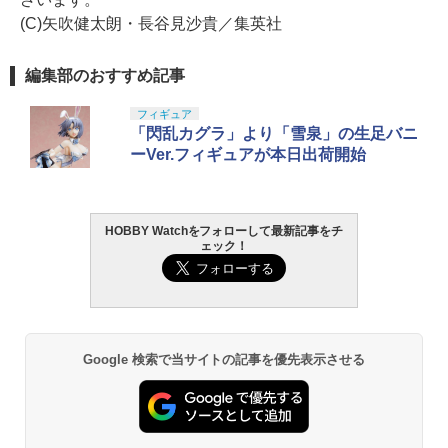
(C)矢吹健太朗・長谷見沙貴／集英社
編集部のおすすめ記事
フィギュア
「閃乱カグラ」より「雪泉」の生足バニ
ーVer.フィギュアが本日出荷開始
HOBBY Watchをフォローして最新記事をチ
ェック！
Google 検索で当サイトの記事を優先表示させる