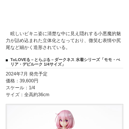
眩しいビキニ姿に清楚な中に見え隠れする小悪魔的魅
力が詰め込まれた立体化となっており、微笑む表情や尻
尾など細かく造形されている。
ToLOVEる－とらぶる－ダークネス 水着シリーズ「モモ・べ
リア・デビルーク 1/4サイズ」
2024年7月 発売予定
価格：39,600円
スケール：1/4
サイズ：全高約36cm