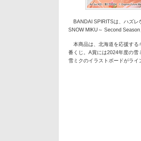
BANDAI SPIRITSは、ハ
SNOW MIKU～ Second S
本商品は、北海道を応援するキ
番くじ。A賞には2024年度の
雪ミクのイラストボードがライ