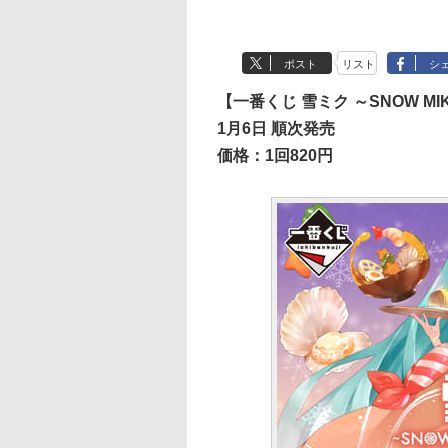
ポスト
リスト
シ
【一番くじ 雪ミク ～SNOW MIKU
1月6日 順次発売
価格：1回820円