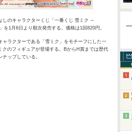
ズレなしのキャラクターくじ「一番くじ 雪ミク ～
eason」を1月6日より順次発売する。価格は1回820円。
ャラクターである「雪ミク」をモチーフにした一
雪ミクのフィギュアが登場する。BからH賞までは歴代
ンナップしている。