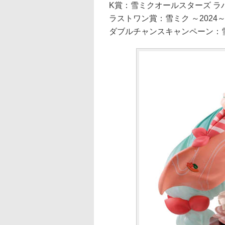
K賞：雪ミクオールスターズ ラ
ラストワン賞：雪ミク ～2024～
ダブルチャンスキャンペーン：雪ミク