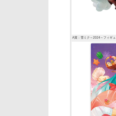
A賞：雪ミク～2024～フィギ