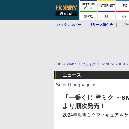
バックナンバー
リリース送付先
プラ
HOBBY Watch
プライズ
BANDAI SPIRITS
ニュース
Select Language
▼
「一番くじ 雪ミク ～SNOW
より順次発売！
2024年度雪ミクフィギュアや