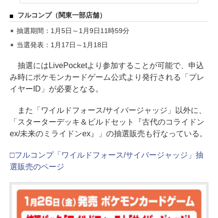
フルコンプ（関東一部店舗）
抽選期間：1月5日～1月9日11時59分
当選発表：1月17日～1月18日
抽選にはLivePocketより参加することが可能で、申込
み時にポケモンカードゲーム公式より発行される「プレ
イヤーID」が必要となる。
また「ワイルドフォース/サイバージャッジ」以外に、
「スターターデッキ＆ビルドセット『古代のコライドン
ex/未来のミライドンex』」の抽選販売も行なっている。
□フルコンプ「ワイルドフォース/サイバージャッジ」抽
選販売のページ