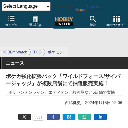
Powered by
Translate
カテゴリ
過去記事
検索
Impressサイト
HOBBY Watch
TCG
ポケモン
ニュース
ポケカ強化拡張パック「ワイルドフォース/サイバ
ージャッジ」が複数店舗にて抽選販売実施！
ポケセンオンライン、エディオン、駿河屋など5店舗で実施
西脇健史
2024年1月5日 19:06
リスト