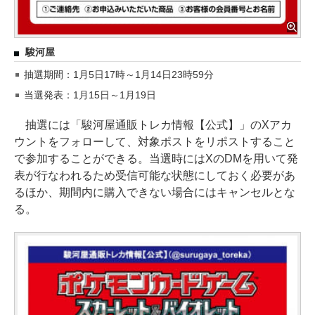
駿河屋
抽選期間：1月5日17時～1月14日23時59分
当選発表：1月15日～1月19日
抽選には「駿河屋通販トレカ情報【公式】」のXアカ
ウントをフォローして、対象ポストをリポストすること
で参加することができる。当選時にはXのDMを用いて発
表が行なわれるため受信可能な状態にしておく必要があ
るほか、期間内に購入できない場合にはキャンセルとな
る。