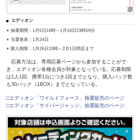
エディオン
抽選期間：1月5日10時～1月10日23時59分
当選発表：1月24日
購入期限：1月26日10時～2月1日閉店まで
応募方法は、専用応募ページから参加することがで
き、エディオン各種会員が対象となっている。応募制限
は1人1回、携帯1台につき1回までとなり、購入パック数
も30パック（1BOX）までとなっている。
□エディオン「ワイルドフォース」抽選販売のページ
□エディオン「サイバージャッジ」抽選販売のページ