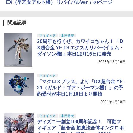
EX（早乙女アルト機） リバイバルVer.」のページ
関連記事
フィギュア
本日発売
30周年も行くぜ、カワイコちゃん！ 「D
X超合金 YF-19 エクスカリバー(イサム・
ダイソン機)」本日12月16日に発売
2023年12月16日
フィギュア
「マクロスプラス」より「DX超合金 YF-
21（ガルド・ゴア・ボーマン機）」の予
約受付が本日1月10日より開始
2024年1月10日
フィギュア
本日発売
ディズニー創立100周年記念！ 可動フ
ィギュア「超合金 超魔法合体キングロボ