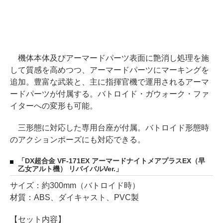
機体本体及びアーマードパーツ表面に艶消し処理を施
して質感を高めつつ、アーマードパーツにマーキングを
追加。豊富な武装と、主に指揮官機で運用されるアーマ
ードパーツが付属する。バトロイド・ガウォーク・ファ
イターへの変形も可能。
三形態に対応した専用台座が付属。バトロイド形態時
のアクションポーズにも対応できる。
「DX超合金 VF-171EX アーマードナイトメアプラスEX（早
乙女アルト機） リバイバルVer.」
サイズ：約300mm（バトロイド時）
材質：ABS、ダイキャスト、PVC製
【セット内容】