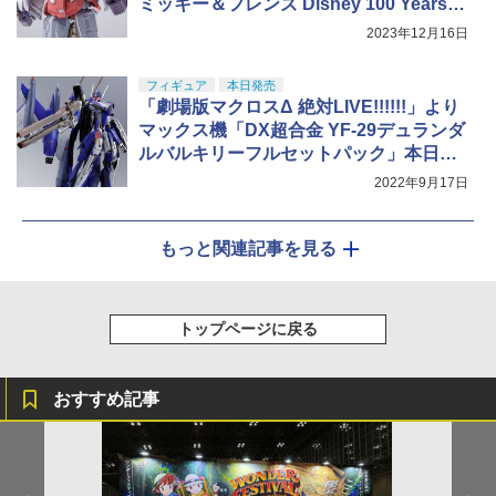
ミッキー＆フレンズ Disney 100 Years of
Wonder」本日発売
2023年12月16日
フィギュア
本日発売
「劇場版マクロスΔ 絶対LIVE!!!!!!」より
マックス機「DX超合金 YF-29デュランダ
ルバルキリーフルセットパック」本日発
売！
2022年9月17日
もっと関連記事を見る
トップページに戻る
おすすめ記事