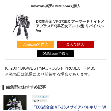
Amazon/楽天/DMM.comで購入
DX超合金 VF-171EX アーマードナイトメ
アプラスEX(早乙女アルト機) リバイバル
Ver.
Amazonで購入
楽天で購入
DMM.comで購入
(C)2007 BIGWEST/MACROSS F PROJECT・MBS
※発売日は流通により前後する場合があります。
編集部のおすすめ記事
フィギュア
レビュー
「DX超合金 VF-25メサイアバルキリー W