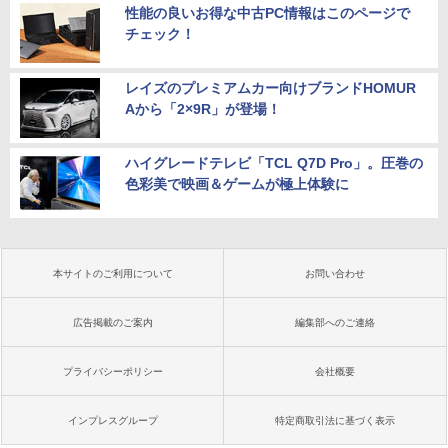
性能の良いお得な中古PC情報はこのページで
チェック！
レイズのプレミアムカー向けブランドHOMUR
Aから「2×9R」が登場！
ハイグレードテレビ「TCL Q7D Pro」。圧巻の
色彩美で映画＆ゲームが極上体験に
本サイトのご利用について
お問い合わせ
広告掲載のご案内
編集部へのご連絡
プライバシーポリシー
会社概要
インプレスグループ
特定商取引法に基づく表示