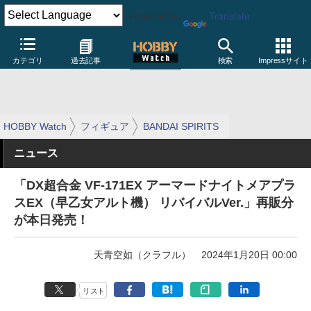
Powered by
Translate
カテゴリ
過去記事
検索
Impressサイト
HOBBY Watch
フィギュア
BANDAI SPIRITS
ニュース
「DX超合金 VF-171EX アーマードナイトメアプラ
スEX（早乙女アルト機） リバイバルVer.」再販分
が本日発売！
天青空如（クラフル）
2024年1月20日 00:00
リスト