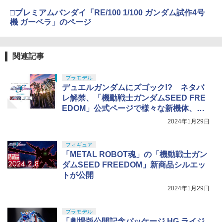
□プレミアムバンダイ「RE/100 1/100 ガンダム試作4号
機 ガーベラ」のページ
関連記事
プラモデル
デュエルガンダムにズゴック!? ネタバ
レ解禁、「機動戦士ガンダムSEED FRE
EDOM」公式ページで様々な新機体、キ
ャラクターが一気に明らかに
2024年1月29日
フィギュア
「METAL ROBOT魂」の「機動戦士ガン
ダムSEED FREEDOM」新商品シルエッ
トが公開
2024年1月29日
プラモデル
「劇場版公開記念パッケージ HG ライジ