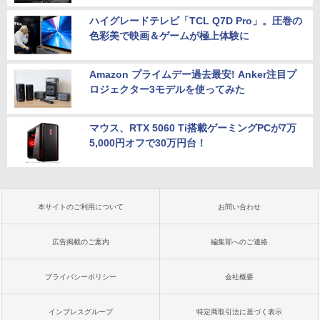
ハイグレードテレビ「TCL Q7D Pro」。圧巻の
色彩美で映画＆ゲームが極上体験に
Amazon プライムデー過去最安! Anker注目プ
ロジェクター3モデルを使ってみた
マウス、RTX 5060 Ti搭載ゲーミングPCが7万
5,000円オフで30万円台！
本サイトのご利用について
お問い合わせ
広告掲載のご案内
編集部へのご連絡
プライバシーポリシー
会社概要
インプレスグループ
特定商取引法に基づく表示