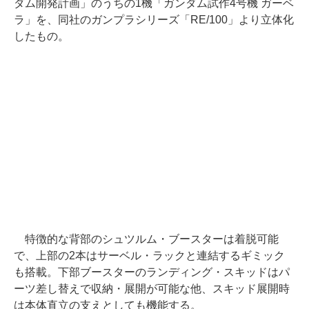
ダム開発計画」のうちの1機「ガンダム試作4号機 ガーベ
ラ」を、同社のガンプラシリーズ「RE/100」より立体化
したもの。
特徴的な背部のシュツルム・ブースターは着脱可能
で、上部の2本はサーベル・ラックと連結するギミック
も搭載。下部ブースターのランディング・スキッドはパ
ーツ差し替えで収納・展開が可能な他、スキッド展開時
は本体直立の支えとしても機能する。