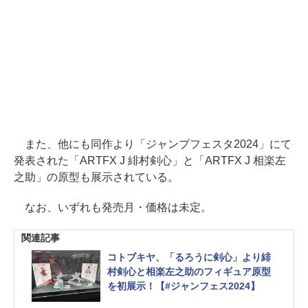
また、他にも同作より「ジャンプフェスタ2024」にて
発表された「ARTFX J 緋村剣心」と「ARTFX J 相楽左
之助」の原型も展示されている。
なお、いずれも発売月・価格は未定。
関連記事
コトブキヤ、「るろうに剣心」より緋
村剣心と相楽左之助のフィギュア原型
を初展示！【#ジャンフェス2024】