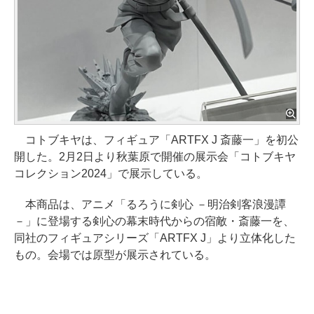
コトブキヤは、フィギュア「ARTFX J 斎藤一」を初公
開した。2月2日より秋葉原で開催の展示会「コトブキヤ
コレクション2024」で展示している。
本商品は、アニメ「るろうに剣心 －明治剣客浪漫譚
－」に登場する剣心の幕末時代からの宿敵・斎藤一を、
同社のフィギュアシリーズ「ARTFX J」より立体化した
もの。会場では原型が展示されている。