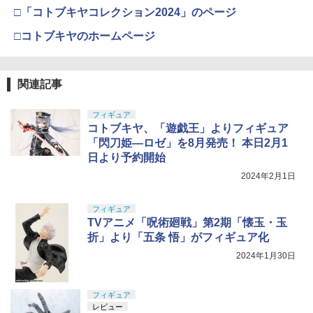
□「コトブキヤコレクション2024」のページ
□コトブキヤのホームページ
関連記事
フィギュア
コトブキヤ、「遊戯王」よりフィギュア
「閃刀姫―ロゼ」を8月発売！ 本日2月1
日より予約開始
2024年2月1日
フィギュア
TVアニメ「呪術廻戦」第2期「懐玉・玉
折」より「五条 悟」がフィギュア化
2024年1月30日
フィギュア
レビュー