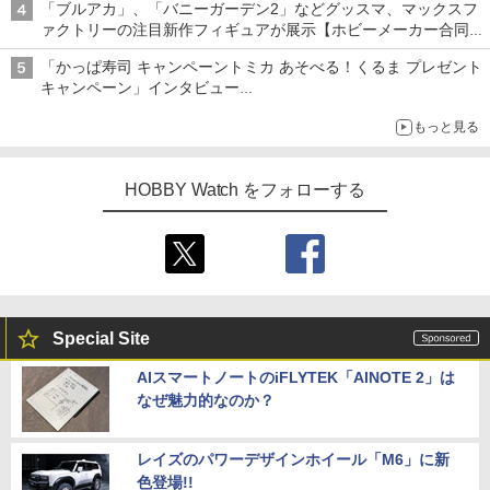
「ブルアカ」、「バニーガーデン2」などグッスマ、マックスフ
ァクトリーの注目新作フィギュアが展示【ホビーメーカー合同展
示会】
「かっぱ寿司 キャンペーントミカ あそべる！くるま プレゼント
キャンペーン」インタビュー
子どもが楽しめるかっぱ寿司ならではの体験とコラボの楽しさを
もっと見る
追求
HOBBY Watch をフォローする
Special Site
AIスマートノートのiFLYTEK「AINOTE 2」は
なぜ魅力的なのか？
レイズのパワーデザインホイール「M6」に新
色登場!!