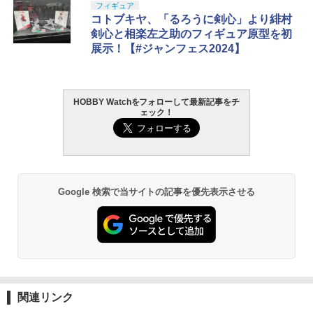
フィギュア
コトブキヤ、「るろうに剣心」より緋村
剣心と相楽左之助のフィギュア原型を初
展示！【#ジャンフェス2024】
HOBBY Watchをフォローして最新記事をチ
ェック！
Google 検索で当サイトの記事を優先表示させる
関連リンク