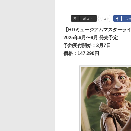
ポスト
リスト
シ
【HDミュージアムマスターライ
2025年6月〜9月 発売予定
予約受付開始：3月7日
価格：147,290円