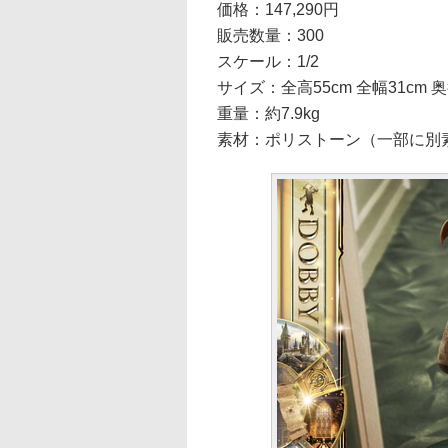
価格：147,290円
販売数量：300
スケール：1/2
サイズ：全高55cm 全幅31cm 奥
重量：約7.9kg
素材：ポリストーン（一部に別