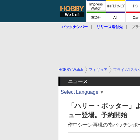
バックナンバー
リリース送付先
プラ
HOBBY Watch
フィギュア
プライム1スタ
ニュース
Select Language
▼
「ハリー・ポッター」よ
ュー登場。予約開始
作中シーン再現の指パッチンポ