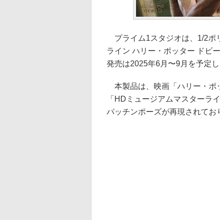
プライム1スタジオは、1/2ポ
ライン ハリー・ポッター ドビ
発売は2025年6月〜9月を予定し、
本製品は、映画「ハリー・ポッ
「HDミュージアムマスターラ
パッチンポーズが再現されており