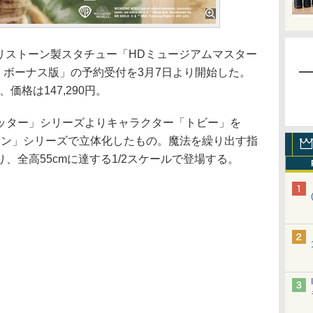
リストーン製スタチュー「HDミュージアムマスター
ー ボーナス版」の予約受付を3月7日より開始した。
価格は147,290円。
ター」シリーズよりキャラクター「トビー」を
イン」シリーズで立体化したもの。魔法を繰り出す指
、全高55cmに達する1/2スケールで登場する。