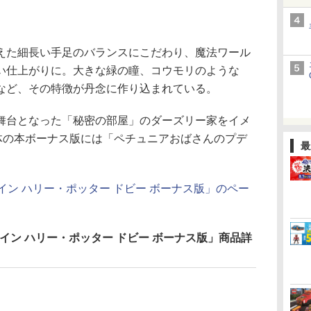
た細長い手足のバランスにこだわり、魔法ワール
い仕上がりに。大きな緑の瞳、コウモリのような
など、その特徴が丹念に作り込まれている。
台となった「秘密の部屋」のダーズリー家をイメ
0体の本ボーナス版には「ペチュニアおばさんのプデ
最
イン ハリー・ポッター ドビー ボーナス版」のペー
イン ハリー・ポッター ドビー ボーナス版」商品詳