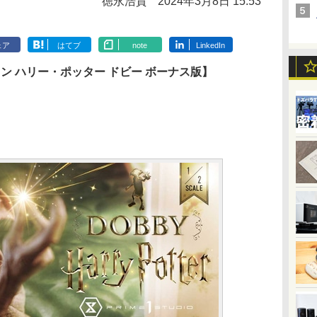
徳永浩貴
2024年3月8日 15:53
ェア
はてブ
note
LinkedIn
ン ハリー・ポッター ドビー ボーナス版】