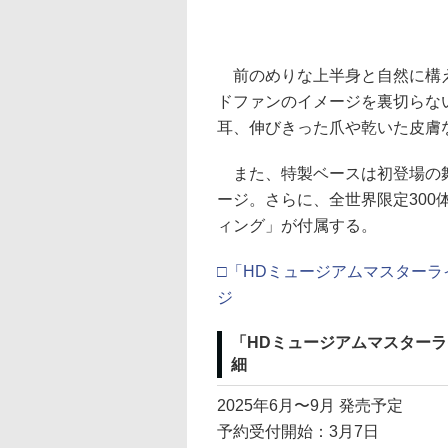
前のめりな上半身と自然に構え
ドファンのイメージを裏切らな
耳、伸びきった爪や乾いた皮膚
また、特製ベースは初登場の舞
ージ。さらに、全世界限定30
ィング」が付属する。
□「HDミュージアムマスターラ
ジ
「HDミュージアムマスターラ
細
2025年6月〜9月 発売予定
予約受付開始：3月7日