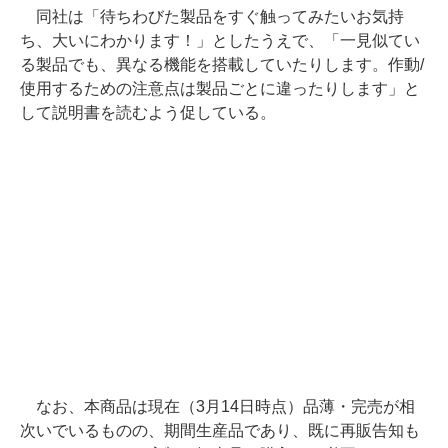
同社は「待ちわびた製品をすぐ触ってみたいお気持
ち、大いにわかります！」としたうえで、「一見似てい
る製品でも、異なる機能を搭載していたりします。作動/
使用するための注意点は製品ごとに違ったりします」と
して説明書を読むよう促している。
なお、本商品は現在（3月14日時点）品薄・完売が相
次いでいるものの、期間生産品であり、既に再販告知も