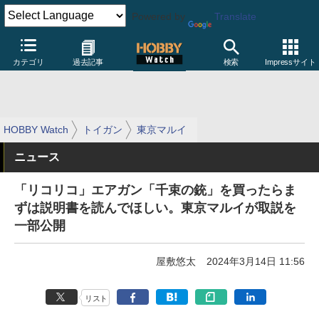
Powered by
Translate
カテゴリ
過去記事
検索
Impressサイト
HOBBY Watch
トイガン
東京マルイ
ニュース
「リコリコ」エアガン「千束の銃」を買ったらま
ずは説明書を読んでほしい。東京マルイが取説を
一部公開
屋敷悠太
2024年3月14日 11:56
リスト