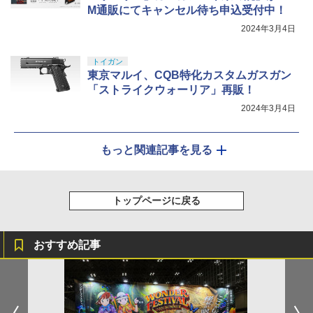
M通販にてキャンセル待ち申込受付中！
2024年3月4日
トイガン
東京マルイ、CQB特化カスタムガスガン
「ストライクウォーリア」再販！
2024年3月4日
もっと関連記事を見る
トップページに戻る
おすすめ記事