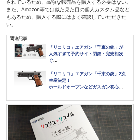
されているため、高額な転売品を購入する必要はない。
また、Amazon等では似た見た目の個人カスタム品など
もあるため、購入する際にはよく確認していただきた
い。
関連記事
「リコリコ」エアガン「千束の銃」が
人気すぎて予約サイト閉鎖・完売相次
ぐ
転売も既に多数
「リコリコ」エアガン「千束の銃」2次
生産決定！
ホールドオープンなどガスガン初心者
向けに実射の様子公開