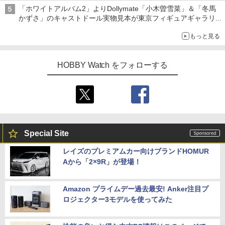
「ホワイトアルバム2」よりDollymate「小木曽雪菜」＆「冬馬
かずさ」のキャストドール実物見本が東京フィギュアギャラリー
にて展示中
もっと見る
HOBBY Watch をフォローする
Special Site
レイズのプレミアムカー向けブランドHOMUR
Aから「2×9R」が登場！
Amazon プライムデー過去最安! Anker注目プ
ロジェクター3モデルを使ってみた