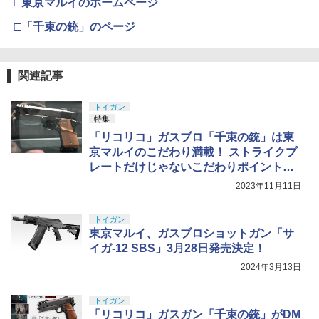
□東京マルイのホームページ
□「千束の銃」のページ
関連記事
トイガン
特集
「リコリコ」ガスブロ「千束の銃」は東
京マルイのこだわり満載！ ストライクプ
レートだけじゃないこだわりポイント紹
介
2023年11月11日
トイガン
東京マルイ、ガスブロショットガン「サ
イガ-12 SBS」3月28日発売決定！
2024年3月13日
トイガン
「リコリコ」ガスガン「千束の銃」がDM