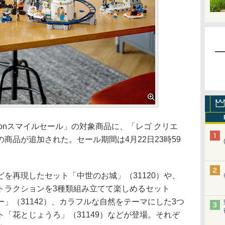
zonスマイルセール」の対象商品に、「レゴ クリエ
商品が追加された。セール期間は4月22日23時59
を再現したセット「中世のお城」（31120）や、
トラクションを3種類組み立てて楽しめるセット
」（31142）、カラフルな自然をテーマにした3つ
「花とじょうろ」（31149）などが登場。それぞ