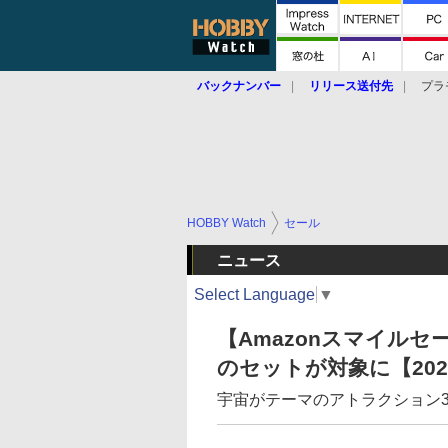
バックナンバー
リリース送付先
プラ
HOBBY Watch
セール
ニュース
Select Language
▼
【Amazonスマイル
のセットが対象に【2024
宇宙がテーマのアトラクション