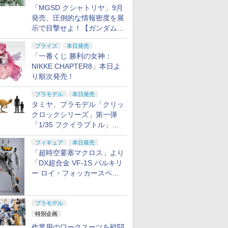
「MGSD クシャトリヤ」9月
発売、圧倒的な情報密度を展
示で目撃せよ！【ガンダムベ
ース撮り下ろし】
プライズ
本日発売
「一番くじ 勝利の女神：
NIKKE CHAPTER8」本日よ
り順次発売！
プラモデル
本日発売
タミヤ、プラモデル「クリッ
クロックシリーズ」第一弾
「1/35 フクイラプトル」本
日発売！
フィギュア
本日発売
「超時空要塞マクロス」より
「DX超合金 VF-1S バルキリ
ー ロイ・フォッカースペシ
ャル リバイバルVer.」本日発
売！
プラモデル
特別企画
作業用のワークスーツを戦闘