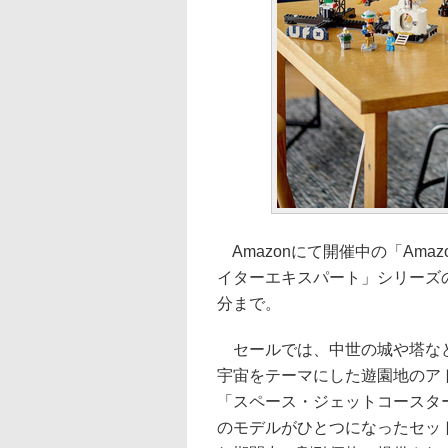
Amazonにて開催中の「Ama
イターエキスパート」シリーズの
分まで。
セールでは、中世の城や塔など
宇宙をテーマにした遊園地のア
「スペース・ジェットコースター
のモデルがひとつになったセット