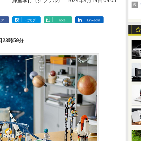
緑里孝行（クラフル）
2024年4月19日 09:05
ェア
はてブ
note
LinkedIn
23時59分