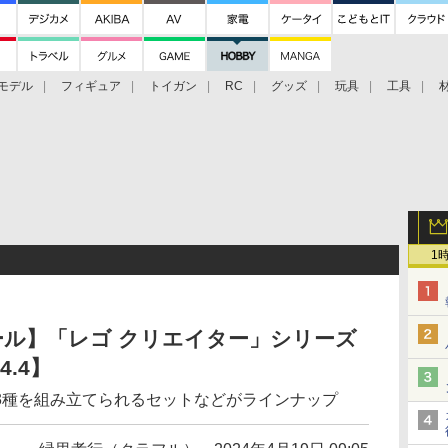
モデル
フィギュア
トイガン
RC
グッズ
玩具
工具
1
セール】「レゴ クリエイター」シリーズ
.4】
3種を組み立てられるセットなどがラインナップ