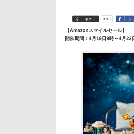
ポスト
リスト
シ
【Amazonスマイルセール】
開催期間：4月19日9時～4月22日