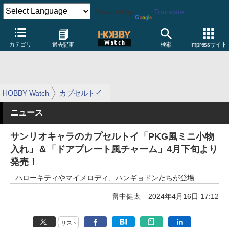
Powered by
Translate
カテゴリ
過去記事
検索
Impressサイト
HOBBY Watch
カプセルトイ
ニュース
サンリオキャラのカプセルトイ「PKG風ミニ小物
入れ」＆「ドアプレート風チャーム」4月下旬より
発売！
ハローキティやマイメロディ、ハンギョドンたちが登場
畠中健太
2024年4月16日 17:12
リスト