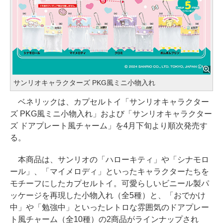
サンリオキャラクターズ PKG風ミニ小物入れ
ベネリックは、カプセルトイ「サンリオキャラクター
ズ PKG風ミニ小物入れ」および「サンリオキャラクター
ズ ドアプレート風チャーム」を4月下旬より順次発売す
る。
本商品は、サンリオの「ハローキティ」や「シナモロ
ール」、「マイメロディ」といったキャラクターたちを
モチーフにしたカプセルトイ。可愛らしいビニール製パ
ッケージを再現した小物入れ（全5種）と、「おでかけ
中」や「勉強中」といったレトロな雰囲気のドアプレー
ト風チャーム（全10種）の2商品がラインナップされ