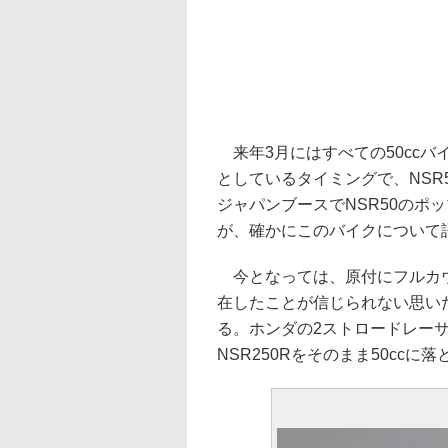
来年3月にはすべての50cc
としているタイミングで、NSR
ジャパンブースでNSR50のポ
が、確かにこのバイクについて
今となっては、原付にフルカウ
在したことが信じられない思い
る。ホンダの2ストロードレー
NSR250Rをそのまま50ccに