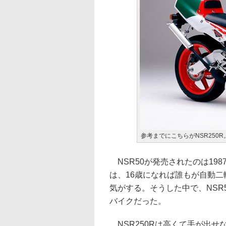
参考までにこちらがNSR250
NSR50が発売されたのは19
は、16歳になれば誰もが自動
気がする。そうした中で、NSR
バイクだった。
NSR250Rは高くて手が出