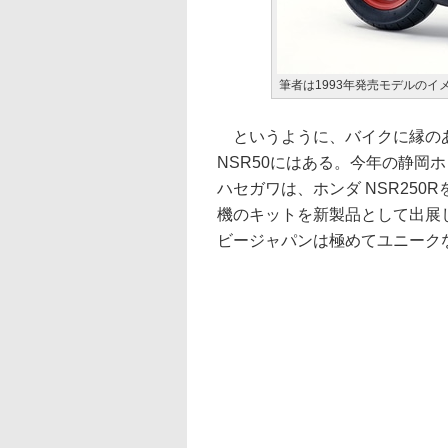
筆者は1993年発売モデルのイ
というように、バイクに縁のあ
NSR50にはある。今年の静岡
ハセガワは、ホンダ NSR250R
機のキットを新製品として出展し
ビージャパンは極めてユニーク