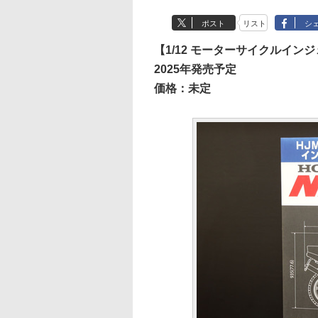
ポスト
リスト
シ
【1/12 モーターサイクルインジ
2025年発売予定
価格：未定