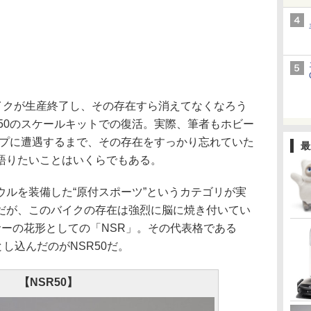
バイクが生産終了し、その存在すら消えてなくなろう
50のスケールキットでの復活。実際、筆者もホビー
ップに遭遇するまで、その存在をすっかり忘れていた
最
語りたいことはいくらでもある。
ルを装備した“原付スポーツ”というカテゴリが実
だが、このバイクの存在は強烈に脳に焼き付いてい
サーの花形としての「NSR」。その代表格である
落とし込んだのがNSR50だ。
【NSR50】