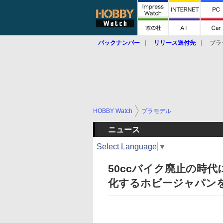
バックナンバー
リリース送付先
プラ
HOBBY Watch
プラモデル
ニュース
Select Language
▼
50ccバイク廃止の時代
化するホビージャパン