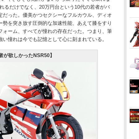
乗れるだけでなく、20万円台という10代の若者がバ
定だった。優美かつセクシーなフルカウル、ディオ
ー勢を突き放す圧倒的な加速性能、あえて膝をすり
フォーム、すべてが憧れの存在だった。つまり、筆
強い憧れは今でも記憶として心に刻まれている。
者が欲しかったNSR50】