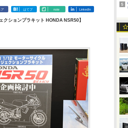
ェア
はてブ
note
LinkedIn
ェクションプラキット HONDA NSR50】