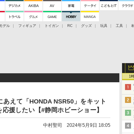
モデル
フィギュア
トイガン
RC
グッズ
玩具
工具
1
にあえて「HONDA NSR50」をキット
を応援したい【#静岡ホビーショー】
中村聖司
2024年5月9日 18:05