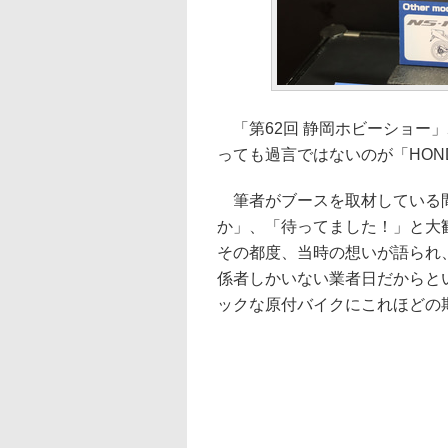
「第62回 静岡ホビーショー
っても過言ではないのが「HOND
筆者がブースを取材している間
か」、「待ってました！」と大
その都度、当時の想いが語られ
係者しかいない業者日だからとい
ックな原付バイクにこれほどの