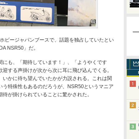
」ホビージャパンブースで、話題を独占していたとい
A NSR50」だ。
にも、「期待しています！」、「ようやくです
歓迎する声掛けが次から次に耳に飛び込んでくる。
、いかに待ち望んでいたかが力説される。これは関
う特殊性もあるのだろうが、NSR50というマニア
期待が掛けられていることに驚かされた。