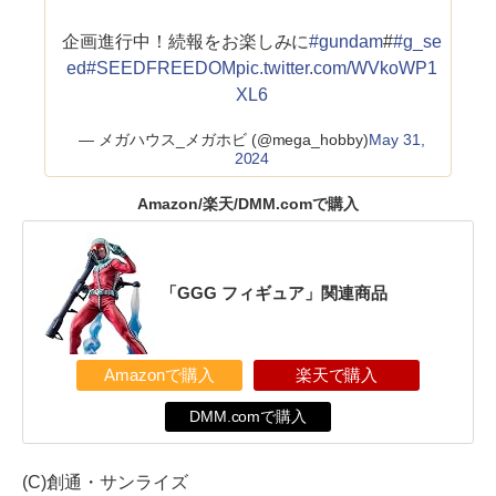
企画進行中！続報をお楽しみに
#gundam
#
#g_se
ed
#SEEDFREEDOM
pic.twitter.com/WVkoWP1
XL6
— メガハウス_メガホビ (@mega_hobby)
May 31,
2024
Amazon/楽天/DMM.comで購入
「GGG フィギュア」関連商品
Amazonで購入
楽天で購入
DMM.comで購入
(C)創通・サンライズ