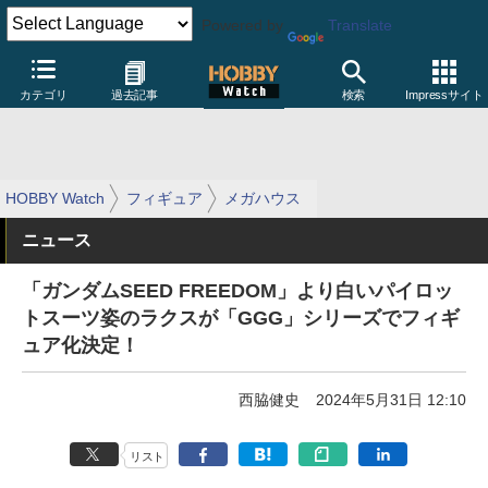
Powered by
Translate
カテゴリ
過去記事
検索
Impressサイト
HOBBY Watch
フィギュア
メガハウス
ニュース
「ガンダムSEED FREEDOM」より白いパイロッ
トスーツ姿のラクスが「GGG」シリーズでフィギ
ュア化決定！
西脇健史
2024年5月31日 12:10
リスト