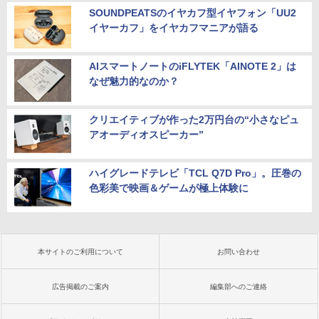
SOUNDPEATSのイヤカフ型イヤフォン「UU2
イヤーカフ」をイヤカフマニアが語る
AIスマートノートのiFLYTEK「AINOTE 2」は
なぜ魅力的なのか？
クリエイティブが作った2万円台の“小さなピュ
アオーディオスピーカー”
ハイグレードテレビ「TCL Q7D Pro」。圧巻の
色彩美で映画＆ゲームが極上体験に
本サイトのご利用について
お問い合わせ
広告掲載のご案内
編集部へのご連絡