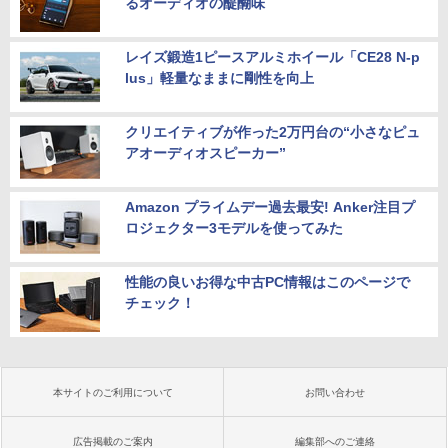
るオーディオの醍醐味
レイズ鍛造1ピースアルミホイール「CE28 N-p
lus」軽量なままに剛性を向上
クリエイティブが作った2万円台の“小さなピュ
アオーディオスピーカー”
Amazon プライムデー過去最安! Anker注目プ
ロジェクター3モデルを使ってみた
性能の良いお得な中古PC情報はこのページで
チェック！
本サイトのご利用について
お問い合わせ
広告掲載のご案内
編集部へのご連絡