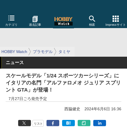
カテゴリ
過去記事
検索
Impressサイト
HOBBY Watch
プラモデル
タミヤ
ニュース
スケールモデル「1/24 スポーツカーシリーズ」に
イタリアの名門「アルファロメオ ジュリア スプリ
ント GTA」が登場！
7月27日ごろ発売予定
西脇健史
2024年6月6日 16:36
リスト