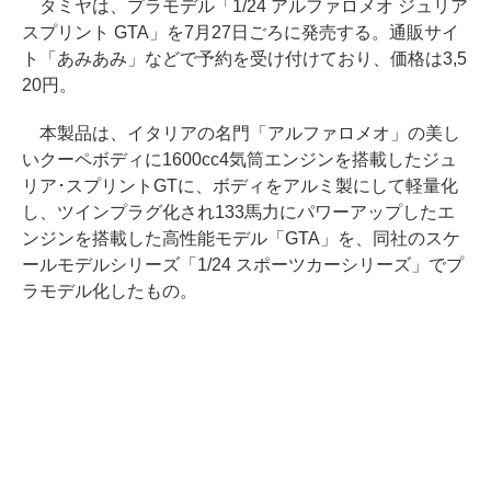
タミヤは、プラモデル「1/24 アルファロメオ ジュリア
スプリント GTA」を7月27日ごろに発売する。通販サイ
ト「あみあみ」などで予約を受け付けており、価格は3,5
20円。
本製品は、イタリアの名門「アルファロメオ」の美し
いクーペボディに1600cc4気筒エンジンを搭載したジュ
リア･スプリントGTに、ボディをアルミ製にして軽量化
し、ツインプラグ化され133馬力にパワーアップしたエ
ンジンを搭載した高性能モデル「GTA」を、同社のスケ
ールモデルシリーズ「1/24 スポーツカーシリーズ」でプ
ラモデル化したもの。