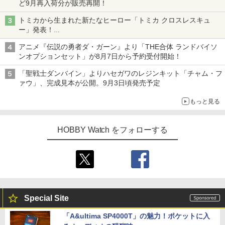
ど9月再入荷分が販売再開！
トミカから生まれた新たなヒーロー「トミカ クロスレスキュ
ー」発表！
詳細は後日公開予定
アニメ『伝説の勇者ダ・ガーン』より「THE合体 ランドバイソ
ンオプションセット」が8月7日から予約受付開始！
「聖戦士ダンバイン」よりハセガワのレジンキット「チャム・フ
ァウ」、完成見本が公開。9月3日頃発売予定
もっと見る
HOBBY Watch をフォローする
Special Site
「A&ultima SP4000T」の魅力！ポケットに入