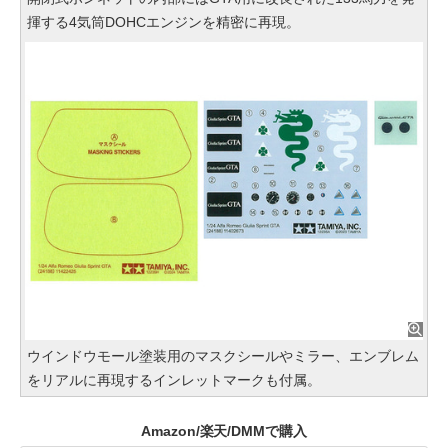
揮する4気筒DOHCエンジンを精密に再現。
ウインドウモール塗装用のマスクシールやミラー、エンブレム
をリアルに再現するインレットマークも付属。
Amazon/楽天/DMMで購入