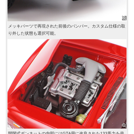
メッキパーツで再現された前後のバンパー。カスタム仕様の取
り外した状態も選択可能。
開閉式ボンネットの内部にはGTA用に改良された133馬力を発