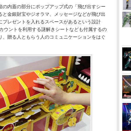
の内蓋の部分にポップアップ式の「飛び出すシー
ると金銀財宝やジオラマ、メッセージなどが飛び出
にプレゼントを入れるスペースがあるという設計
アカウントを利用する謎解きシートなども付属するの
り、贈る人ともらう人のコミュニケーションをはぐ