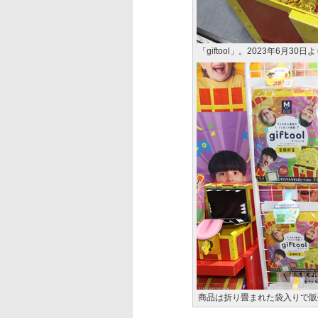
「giftool」。2023年6月30
商品は折り畳まれた袋入りで販