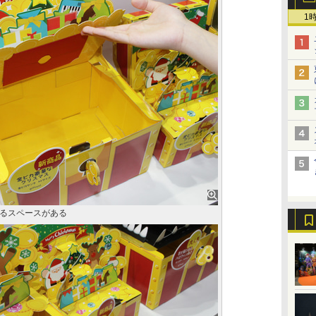
1
るスペースがある