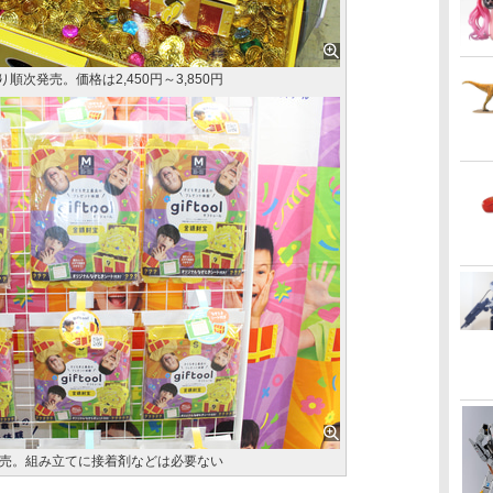
日より順次発売。価格は2,450円～3,850円
売。組み立てに接着剤などは必要ない