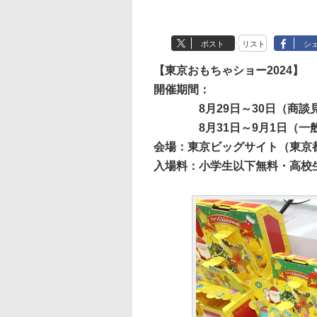
ポスト
リスト
シ
【東京おもちゃショー2024】
開催期間：
8月29日～30日（商談
8月31日～9月1日（一
会場：東京ビッグサイト（東京都江
入場料：小学生以下無料・高校生以