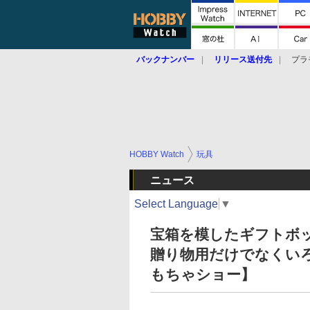
バックナンバー
リリース送付先
プラ
HOBBY Watch
玩具
ニュース
Select Language
▼
宝箱を模したギフトボック
贈り物用だけでなくいろ
もちゃショー】