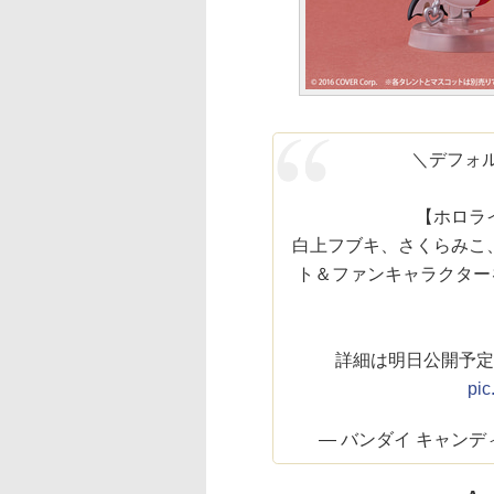
＼デフォ
【ホロラ
白上フブキ、さくらみこ
ト＆ファンキャラクター
詳細は明日公開予定
pic
— バンダイ キャンディ【