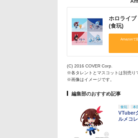
Am
ホロライブ 
(食玩)
Amazonで
(C) 2016 COVER Corp.
※各タレントとマスコットは別売り
※画像はイメージです。
編集部のおすすめ記事
食玩
本
VTub
ルメコレ