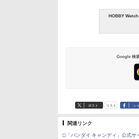
HOBBY Wa
Google
ポスト
リスト
シ
関連リンク
□「バンダイ キャンディ」公式サ