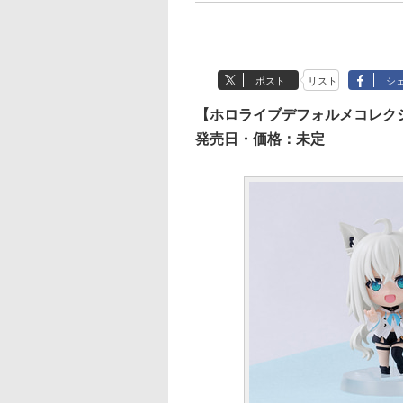
ポスト
リスト
シ
【ホロライブデフォルメコレクショ
発売日・価格：未定