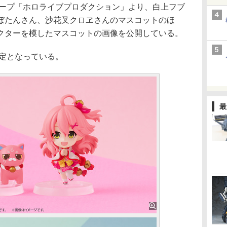
ループ「ホロライブプロダクション」より、白上フブ
ぼたんさん、沙花叉クロヱさんのマスコットのほ
クターを模したマスコットの画像を公開している。
予定となっている。
最