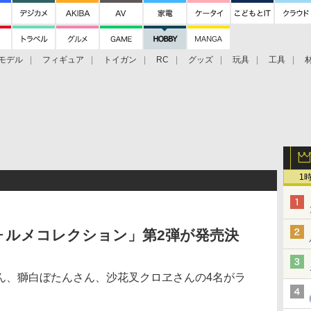
モデル
フィギュア
トイガン
RC
グッズ
玩具
工具
1
ォルメコレクション」第2弾が発売決
ん、獅白ぼたんさん、沙花叉クロヱさんの4名がラ