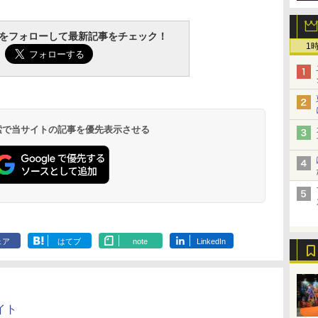
tchをフォローして最新記事をチェック！
1
 検索で当サイトの記事を優先表示させる
ェア
はてブ
note
LinkedIn
イト