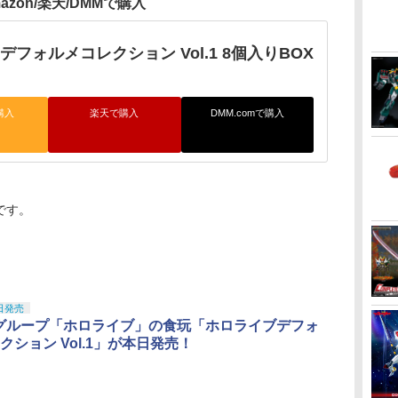
azon/楽天/DMMで購入
デフォルメコレクション Vol.1 8個入りBOX
購入
楽天で購入
DMM.comで購入
です。
日発売
erグループ「ホロライブ」の食玩「ホロライブデフォ
クション Vol.1」が本日発売！