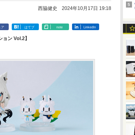
西脇健史
2024年10月17日 19:18
ェア
はてブ
note
LinkedIn
ン Vol.2】