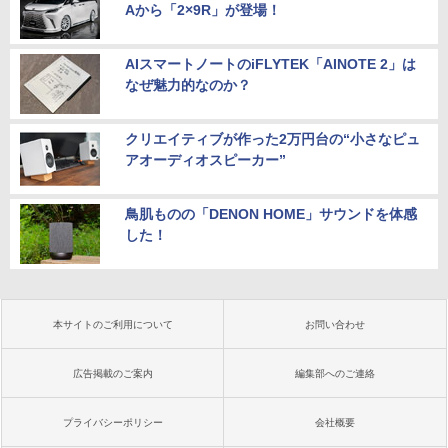
Aから「2×9R」が登場！
AIスマートノートのiFLYTEK「AINOTE 2」は
なぜ魅力的なのか？
クリエイティブが作った2万円台の“小さなピュ
アオーディオスピーカー”
鳥肌ものの「DENON HOME」サウンドを体感
した！
本サイトのご利用について
お問い合わせ
広告掲載のご案内
編集部へのご連絡
プライバシーポリシー
会社概要