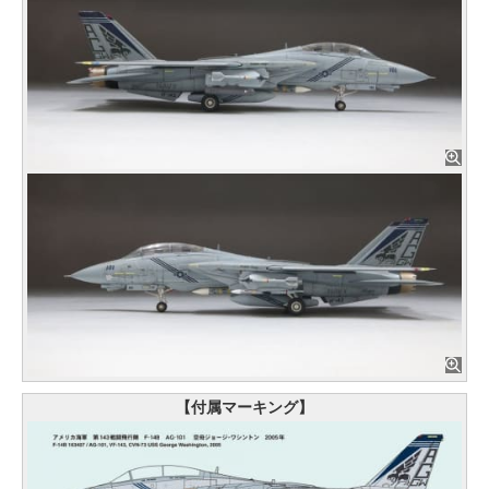
【付属マーキング】