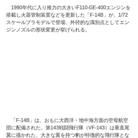
1990年代に入り推力の大きいF110-GE-400エンジンを
搭載し火器管制装置などを更新した「F-14B」が、1/72
スケールプラモデルで登場。外径的な識別点としてエン
ジンノズルの形状変更が挙げられる。
「F-14B」は、おもに大西洋・地中海方面の空母航空
団に配備された。第143戦闘飛行隊（VF-143）は垂直尾
翼に描かれた、大きな翼を持つ豹が特徴的な飛行隊とな