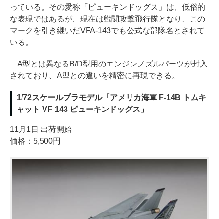
っている。その愛称「ピューキンドッグス」は、低俗的
な表現ではあるが、現在は戦闘攻撃飛行隊となり、この
マークを引き継いだVFA-143でも公式な部隊名とされて
いる。
A型とは異なるB/D型用のエンジンノズルパーツが封入
されており、A型との違いを精密に再現できる。
1/72スケールプラモデル「アメリカ海軍 F-14B トムキ
ャット VF-143 ピューキンドッグス」
11月1日 出荷開始
価格：5,500円