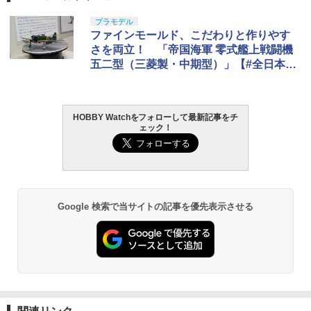
プラモデル
ファインモールド、こだわりと作りやす
さを両立！ 「帝国海軍 零式艦上戦闘機
五二型（三菱製・中期型）」【#全日本模
型ホビーショー】
HOBBY Watchをフォローして最新記事をチ
ェック！
Google 検索で当サイトの記事を優先表示させる