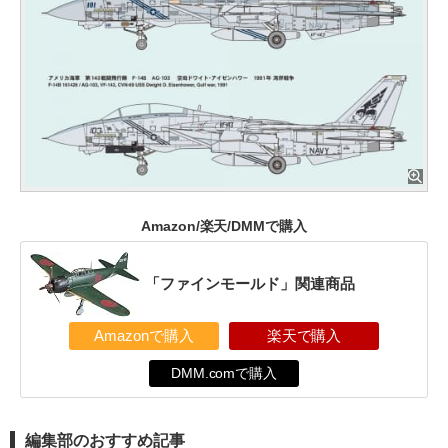
Amazon/楽天/DMMで購入
「ファインモールド」関連商品
Amazonで購入
楽天で購入
DMM.comで購入
編集部のおすすめ記事