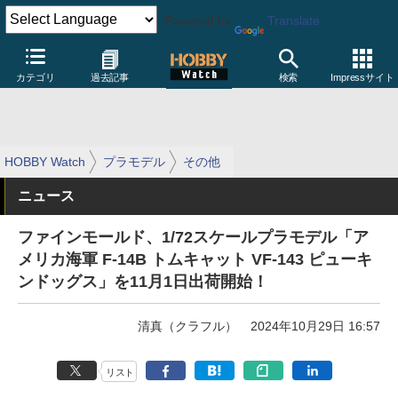
Powered by
Translate
カテゴリ
過去記事
検索
Impressサイト
HOBBY Watch
プラモデル
その他
ニュース
ファインモールド、1/72スケールプラモデル「ア
メリカ海軍 F-14B トムキャット VF-143 ピューキ
ンドッグス」を11月1日出荷開始！
清真（クラフル）
2024年10月29日 16:57
リスト