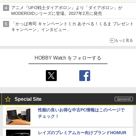
登場！
アニメ『UFO戦士ダイアポロン』より「ダイアポロン」が
MODEROIDシリーズに登場。2027年2月に発売
「かっぱ寿司 キャンペーントミカ あそべる！くるま プレゼント
キャンペーン」インタビュー
子どもが楽しめるかっぱ寿司ならではの体験とコラボの楽しさを
もっと見る
追求
HOBBY Watch をフォローする
Special Site
性能の良いお得な中古PC情報はこのページで
チェック！
レイズのプレミアムカー向けブランドHOMUR