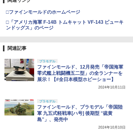
関連リンク
□ファインモールドのホームページ
□「アメリカ海軍 F-14B トムキャット VF-143 ピューキ
ンドッグス」のページ
関連記事
プラモデル
ファインモールド、12月発売「帝国海軍
零式艦上戦闘機五二型」の全ランナーを
展示！【#全日本模型ホビーショー】
2024年10月11日
プラモデル
ファインモールド、プラモデル「帝国陸
軍 九五式軽戦車[ハ号] 後期型 “硫黄
島”」、発売中
2024年10月10日