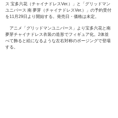
ス 宝多六花（チャイナドレスVer.）」と「グリッドマン
ユニバース 南 夢芽（チャイナドレスVer.）」の予約受付
を11月29日より開始する。発売日・価格は未定。
アニメ「グリッドマンユニバース」より宝多六花と南
夢芽チャイナドレス衣装の造形でフィギュア化。2体並
べて飾ると絵になるような左右対称のポージングで登場
する。