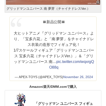
グリッドマンユニバース 南 夢芽（チャイナドレスVer.）
〓新品公開〓
大ヒットアニメ『グリッドマン ユニバース』よ
り、「宝多六花」と「南 夢芽」をチャイナドレ
ス衣装の造形でフィギュア化！
1/7スケールフィギュア「グリッドマンユニバー
ス 宝多六花（チャイナドレスVer.）」＆「グリ
ッドマンユニバース 南…
pic.twitter.com/wqxrgQ
O88q
— APEX-TOYS (@APEX_TOYS)
November 26, 2024
Amazon/楽天/DMM.comで購入
「グリッドマン ユニバース フィギュ