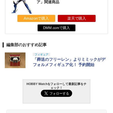
ア」関連商品
Amazonで購入
楽天で購入
DMM.comで購入
編集部のおすすめ記事
フィギュア
「葬送のフリーレン」よりミミックがデ
フォルメフィギュア化！ 予約開始
HOBBY Watchをフォローして最新記事をチ
ェック！