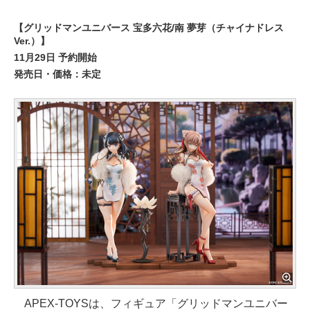
【グリッドマンユニバース 宝多六花/南 夢芽（チャイナドレス
Ver.）】
11月29日 予約開始
発売日・価格：未定
APEX-TOYSは、フィギュア「グリッドマンユニバー