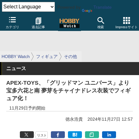
Powered by
Translate
カテゴリ
過去記事
検索
Impressサイト
HOBBY Watch
フィギュア
その他
ニュース
APEX-TOYS、「グリッドマン ユニバース」より
宝多六花と南 夢芽をチャイナドレス衣装でフィギ
ュア化！
11月29日予約開始
徳永浩貴
2024年11月27日 12:57
リスト