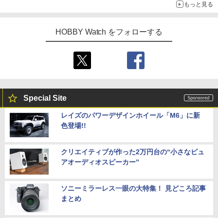
もっと見る
HOBBY Watch をフォローする
Special Site
レイズのパワーデザインホイール「M6」に新
色登場!!
クリエイティブが作った2万円台の“小さなピュ
アオーディオスピーカー”
ソニーミラーレス一眼の大特集！ 見どころ記事
まとめ