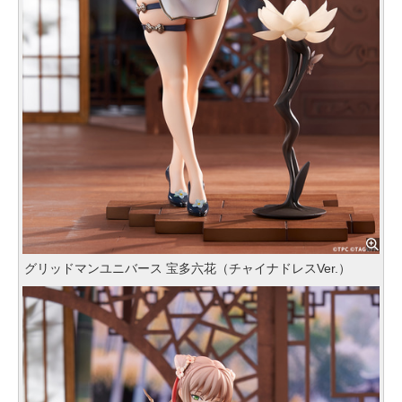
グリッドマンユニバース 宝多六花（チャイナドレスVer.）