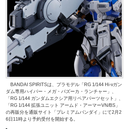
BANDAI SPIRITSは、プラモデル「RG 1/144 Hi-νガン
ダム専用ハイパー・メガ・バズーカ・ランチャー」、
「RG 1/144 ガンダムエクシア用リペアパーツセット」、
「RG 1/144 拡張ユニット アームド・アーマーVN/BS」
の再販分を通販サイト「プレミアムバンダイ」にて2月2
6日11時より予約受付を開始する。