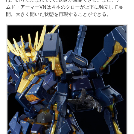
ムド・アーマーVNは４本のクローが上下に独立して展
開。大きく開いた状態を再現することができる。