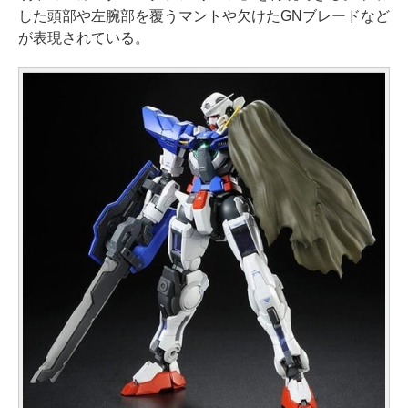
した頭部や左腕部を覆うマントや欠けたGNブレードなど
が表現されている。