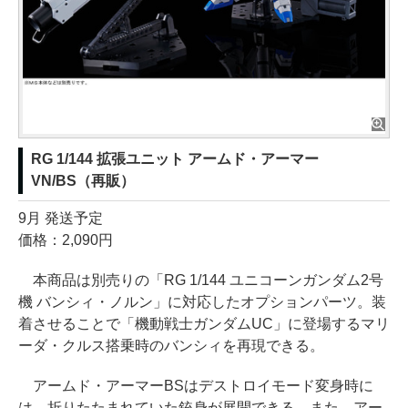
RG 1/144 拡張ユニット アームド・アーマー
VN/BS（再販）
9月 発送予定
価格：2,090円
本商品は別売りの「RG 1/144 ユニコーンガンダム2号
機 バンシィ・ノルン」に対応したオプションパーツ。装
着させることで「機動戦士ガンダムUC」に登場するマリ
ーダ・クルス搭乗時のバンシィを再現できる。
アームド・アーマーBSはデストロイモード変身時に
は、折りたたまれていた銃身が展開できる。また、アー