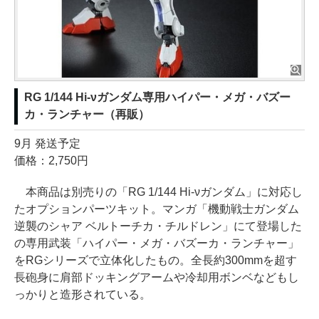
RG 1/144 Hi-νガンダム専用ハイパー・メガ・バズー
カ・ランチャー（再販）
9月 発送予定
価格：2,750円
本商品は別売りの「RG 1/144 Hi-νガンダム」に対応し
たオプションパーツキット。マンガ「機動戦士ガンダム
逆襲のシャア ベルトーチカ・チルドレン」にて登場した
の専用武装「ハイパー・メガ・バズーカ・ランチャー」
をRGシリーズで立体化したもの。全長約300mmを超す
長砲身に肩部ドッキングアームや冷却用ボンベなどもし
っかりと造形されている。