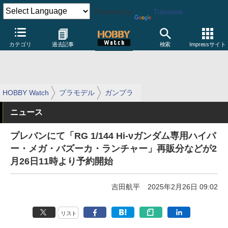
Powered by
Translate
カテゴリ
過去記事
検索
Impressサイト
HOBBY Watch
プラモデル
ガンプラ
ニュース
プレバンにて「RG 1/144 Hi-νガンダム専用ハイパ
ー・メガ・バズーカ・ランチャー」再販分などが2
月26日11時より予約開始
吉田航平
2025年2月26日 09:02
リスト