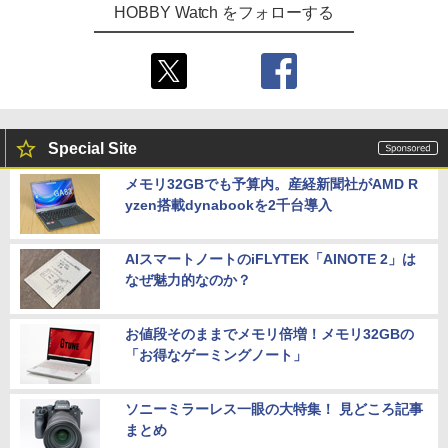
HOBBY Watch をフォローする
Special Site
メモリ32GBでも予算内。産経新聞社がAMD R
yzen搭載dynabookを2千台導入
AIスマートノートのiFLYTEK「AINOTE 2」は
なぜ魅力的なのか？
お値段そのままでメモリ倍増！メモリ32GBの
「お得なゲーミングノート」
ソニーミラーレス一眼の大特集！ 見どころ記事
まとめ