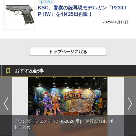
トイガン
KSC、警察の銃再現モデルガン「P230J
P HW」を4月25日再販！
2025年4月11日
トップページに戻る
おすすめ記事
「ワンダーフェスティバル2026[夏]」速報&詳細レポー
トまとめ