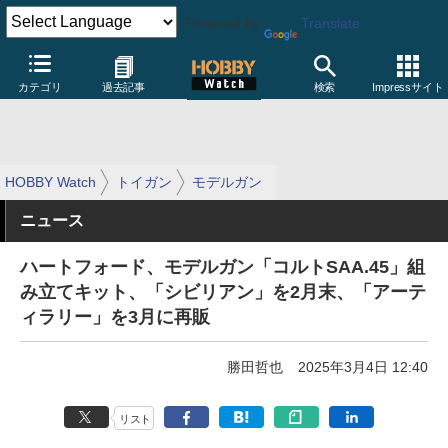
Powered by
Translate
カテゴリ
過去記事
検索
Impressサイト
HOBBY Watch
トイガン
モデルガン
ニュース
ハートフォード、モデルガン「コルトSAA.45」組
み立てキット、「シビリアン」を2月末、「アーテ
ィラリー」を3月に再販
勝田哲也
2025年3月4日 12:40
リスト