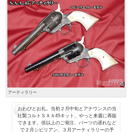
アーティラリー
おわびとお礼。当初２月中旬とアナウンスの当
社製コルトＳＡＡ45キット。やっと来週に再販
できます。倍以上のご発注、パーツの遅れなど
で２月シビリアン、３月アーティラリーの予