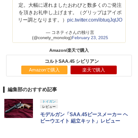
定。大幅に遅れましたおわびと数多くのご発注
を頂きお礼申し上げます。（グリップはアイボ
リー調となります。）
pic.twitter.com/ibtuqJqtJO
— コネティさんの独り言
(@conety_monolog)
February 23, 2025
Amazon/楽天で購入
コルトSAA.45 シビリアン
Amazonで購入
楽天で購入
編集部のおすすめ記事
トイガン
レビュー
モデルガン「SAA.45ピースメーカー ヘ
ビーウエイト 組立キット」レビュー