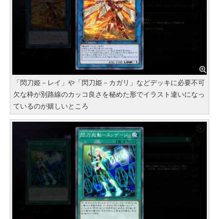
「閃刀姫－レイ」や「閃刀姫－カガリ」などデッキに必要不可
欠な枠が別路線のカッコ良さを秘めた形でイラスト違いになっ
ているのが嬉しいところ