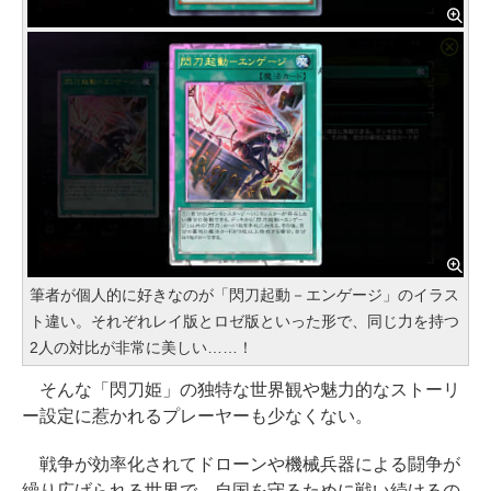
筆者が個人的に好きなのが「閃刀起動－エンゲージ」のイラス
ト違い。それぞれレイ版とロゼ版といった形で、同じ力を持つ
2人の対比が非常に美しい……！
そんな「閃刀姫」の独特な世界観や魅力的なストーリ
ー設定に惹かれるプレーヤーも少なくない。
戦争が効率化されてドローンや機械兵器による闘争が
繰り広げられる世界で、自国を守るために戦い続けるの