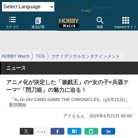
Powered by
Translate
カテゴリ
過去記事
検索
Impressサイト
HOBBY Watch
TCG
コナミデジタルエンタテインメント
ニュース
アニメ化が決定した「遊戯王」の“女の子×兵器テ
ーマ”「閃刀姫」の魅力に迫る！
「Yu-Gi-Oh! CARD GAME THE CHRONICLES」は4月21日に
配信開始
アドえもん
2025年4月21日 00:00
リスト