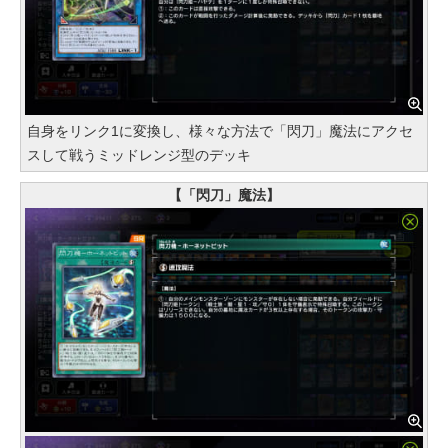
自身をリンク1に変換し、様々な方法で「閃刀」魔法にアクセ
スして戦うミッドレンジ型のデッキ
【「閃刀」魔法】