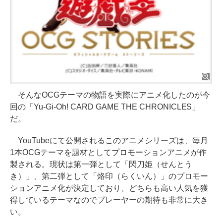
そんなOCGテーマの物語を実際にアニメ化したのが今
回の「Yu-Gi-Oh! CARD GAME THE CHRONICLES」
だ。
YouTubeにて公開されるこのアニメシリーズは、毎月
1本OCGテーマを題材としてプロモーションアニメが作
製される。現状は第一弾として「閃刀姫（せんとう
き）」、第二弾として「烙印（らくいん）」のプロモー
ションアニメ化が決定しており、どちらも高い人気を獲
得しているテーマなのでプレーヤーの期待も非常に大き
い。