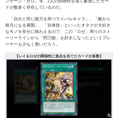
ンゲージ・ゼロ」等、2人の関係性を強く象徴したカー
ドが数多く存在しているのだ。
「自分と同じ能力を持つライバルキャラ」、「敵から
味方になる展開」、「合体技」といったオタクが大好き
なモノを存分に味わえるので、この「ロゼ」周りのスト
ーリーラインから「閃刀姫」を好きになったというプレ
ーヤーも少なく無いだろう。
【レイ＆ロゼの関係性に焦点を当てたカードが多数】