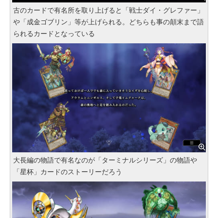
古のカードで有名所を取り上げると「戦士ダイ・グレファー」
や「成金ゴブリン」等が上げられる。どちらも事の顛末まで語
られるカードとなっている
大長編の物語で有名なのが「ターミナルシリーズ」の物語や
「星杯」カードのストーリーだろう