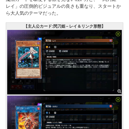
レイ」の圧倒的ビジュアルの良さも重なり、スタートか
ら大人気のテーマだった。
【主人公カード:閃刀姫－レイ＆リンク形態】