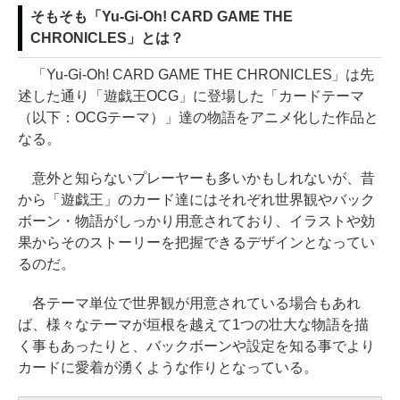
そもそも「Yu-Gi-Oh! CARD GAME THE
CHRONICLES」とは？
「Yu-Gi-Oh! CARD GAME THE CHRONICLES」は先
述した通り「遊戯王OCG」に登場した「カードテーマ
（以下：OCGテーマ）」達の物語をアニメ化した作品と
なる。
意外と知らないプレーヤーも多いかもしれないが、昔
から「遊戯王」のカード達にはそれぞれ世界観やバック
ボーン・物語がしっかり用意されており、イラストや効
果からそのストーリーを把握できるデザインとなってい
るのだ。
各テーマ単位で世界観が用意されている場合もあれ
ば、様々なテーマが垣根を越えて1つの壮大な物語を描
く事もあったりと、バックボーンや設定を知る事でより
カードに愛着が湧くような作りとなっている。