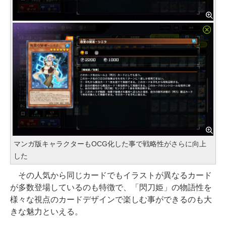
マンガ版キャラクターもOCG化した事で戦略性がさらに向上
した
その人気から同じカードでもイラストが異なるカード
が多数登場しているのも特徴で、「閃刀姫」の物語性を
様々な視点のカードデザインで楽しむ事ができるのも大
きな魅力といえる。