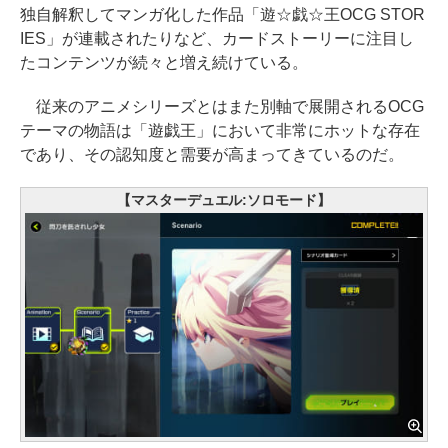
独自解釈してマンガ化した作品「遊☆戯☆王OCG STOR
IES」が連載されたりなど、カードストーリーに注目し
たコンテンツが続々と増え続けている。
従来のアニメシリーズとはまた別軸で展開されるOCG
テーマの物語は「遊戯王」において非常にホットな存在
であり、その認知度と需要が高まってきているのだ。
【マスターデュエル:ソロモード】