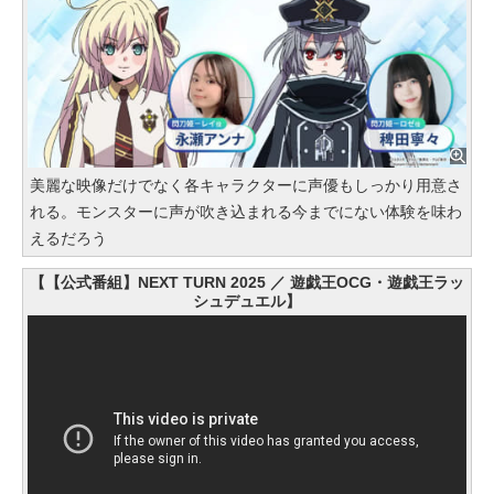
美麗な映像だけでなく各キャラクターに声優もしっかり用意さ
れる。モンスターに声が吹き込まれる今までにない体験を味わ
えるだろう
【【公式番組】NEXT TURN 2025 ／ 遊戯王OCG・遊戯王ラッ
シュデュエル】