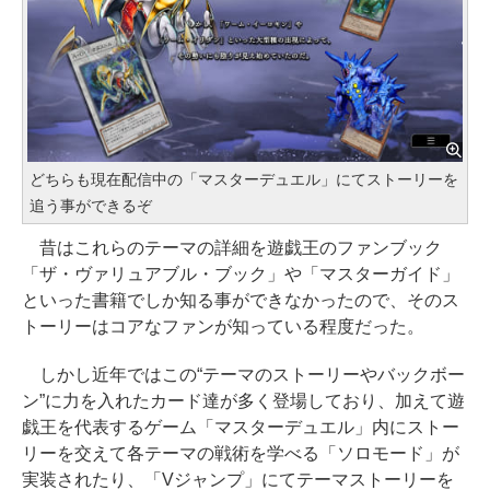
どちらも現在配信中の「マスターデュエル」にてストーリーを
追う事ができるぞ
昔はこれらのテーマの詳細を遊戯王のファンブック
「ザ・ヴァリュアブル・ブック」や「マスターガイド」
といった書籍でしか知る事ができなかったので、そのス
トーリーはコアなファンが知っている程度だった。
しかし近年ではこの“テーマのストーリーやバックボー
ン”に力を入れたカード達が多く登場しており、加えて遊
戯王を代表するゲーム「マスターデュエル」内にストー
リーを交えて各テーマの戦術を学べる「ソロモード」が
実装されたり、「Vジャンプ」にてテーマストーリーを