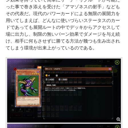
った事で巻き添えを受けた「アマゾネスの射手」なども
その代表だ。現代のパワーカードによる無限の展開力を
用いてしまえば、どんなに使いづらいステータスのカー
ドであっても展開ルートの中でデッキからアクセスして
場に出力し、制限の無いバーン効果でダメージを与え続
け、相手に何もさせずに勝てる方法が幾つも生み出され
てしまう環境が出来上がっているのである。