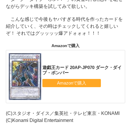
ながらデッキ構築を試してみて欲しい。
こんな感じで今後もヤバすぎる時代を作ったカードを
紹介していく、その時はチェックしてくれると嬉しい
ぞ！ それではグッッッッ爆アドォォォ！！！
Amazonで購入
遊戯王カード 20AP-JP070 ダーク・ダイ
ブ・ボンバー
(C)スタジオ・ダイス／集英社・テレビ東京・KONAMI
(C)Konami Digital Entertainment