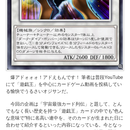
爆アドォォォ！アドえもんです！ 筆者は普段YouTube
にて「遊戯王」を中心にカードゲーム動画を投稿してい
る愉快でうるさいオジサンだ。
今回の企画は「宇宙最強カード列伝」と題して、とん
でもなく長い歴史を持つ「遊戯王」カードの中でも“色ん
な意味で”特に名高い連中を、そのカードが生まれた日に
合わせて紹介するといった内容になっている。今となっ