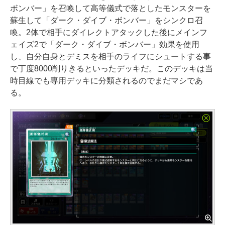
ボンバー」を召喚して高等儀式で落としたモンスターを
蘇生して「ダーク・ダイブ・ボンバー」をシンクロ召
喚。2体で相手にダイレクトアタックした後にメインフ
ェイズ2で「ダーク・ダイブ・ボンバー」効果を使用
し、自分自身とデミスを相手のライフにシュートする事
で丁度8000削りきるといったデッキだ。このデッキは当
時目線でも専用デッキに分類されるのでまだマシであ
る。