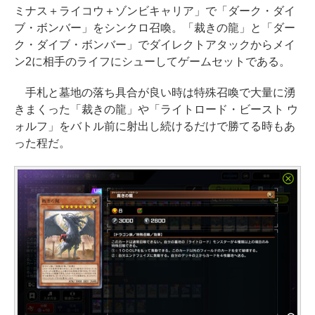
ミナス＋ライコウ＋ゾンビキャリア」で「ダーク・ダイ
ブ・ボンバー」をシンクロ召喚。「裁きの龍」と「ダー
ク・ダイブ・ボンバー」でダイレクトアタックからメイ
ン2に相手のライフにシューしてゲームセットである。
手札と墓地の落ち具合が良い時は特殊召喚で大量に湧
きまくった「裁きの龍」や「ライトロード・ビースト ウ
ォルフ」をバトル前に射出し続けるだけで勝てる時もあ
った程だ。