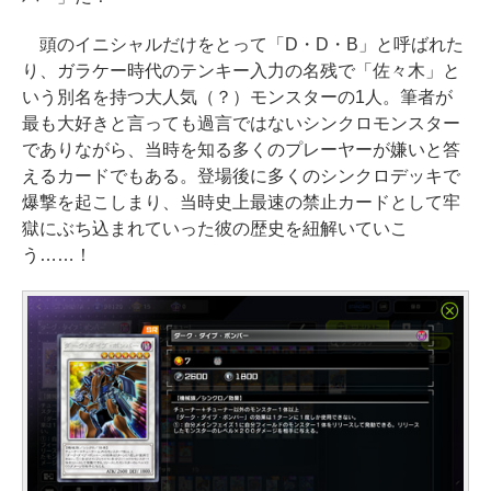
頭のイニシャルだけをとって「D・D・B」と呼ばれた
り、ガラケー時代のテンキー入力の名残で「佐々木」と
いう別名を持つ大人気（？）モンスターの1人。筆者が
最も大好きと言っても過言ではないシンクロモンスター
でありながら、当時を知る多くのプレーヤーが嫌いと答
えるカードでもある。登場後に多くのシンクロデッキで
爆撃を起こしまり、当時史上最速の禁止カードとして牢
獄にぶち込まれていった彼の歴史を紐解いていこ
う……！