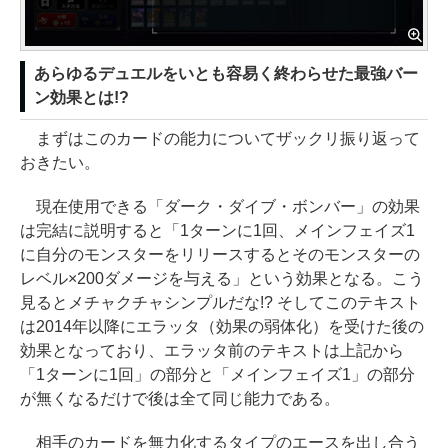
あらゆるデュエルをいとも容易く終わらせた最強バー
ン効果とは!?
まずはこのカードの能力についてザックリ振り返って
おきたい。
現在使用できる「ダーク・ダイブ・ボンバー」の効果
は完結に説明すると「1ターンに1回、メインフェイズ1
に自分のモンスターをリリースするとそのモンスターの
レベル×200ダメージを与える」という効果となる。こう
見るとメチャクチャシンプルだな!? そしてこのテキスト
は2014年以降にエラッタ（効果の弱体化）を受けた後の
効果となっており、エラッタ前のテキストは上記から
「1ターンに1回」の部分と「メインフェイズ1」の部分
が無くなるだけで後は全て同じ能力である。
相手のカードを無力化するタイプのエースを出し合う