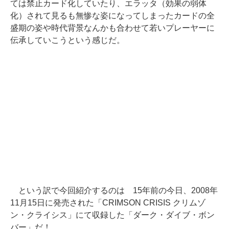
ては禁止カード化していたり、エラッタ（効果の弱体
化）されて見るも無惨な姿になってしまったカードの全
盛期の姿や時代背景なんかも合わせて若いプレーヤーに
伝承していこうという感じだ。
という訳で今回紹介するのは 15年前の今日、2008年
11月15日に発売された「CRIMSON CRISIS クリムゾ
ン・クライシス」にて収録した「ダーク・ダイブ・ボン
バー」だ！