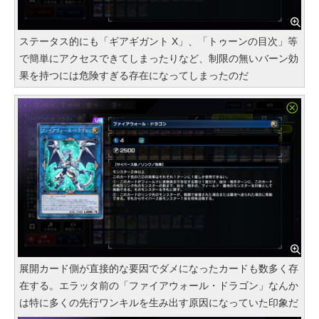
ステータス的にも「ギアギガント X」、「トゥーンの目次」等
で簡単にアクセスできてしまったりなど、制限の無いバーン効
果を持つには危険すぎる存在になってしまったのだ
展開カード側が直接的な要因でダメになったカードも数多く存
在する。エラッタ前の「ファイアウォール・ドラゴン」なんか
は特に多くの先行ワンキルを生み出す原因になっていた印象だ