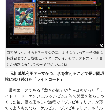
自力がしっかりあるテーマなのに、よりにもよって一番簡単に
特殊召喚できる最強モンスターのゲイルとブラストのレベル合
計が偶然にも7ってのがヤバかったよね……
・
元祖墓地利用テーマかつ、形を変えることで長い間環
境に残り続けた「ライトロード」
最強エースである「裁きの龍」や当時は強かった「ラ
イトロード・エンジェル ケルビム」等で盤面を荒らしつ
くした後、墓地肥やしの過程で「ゾンビキャリア」が落
ちてようものなら「ケルビム＋ゾンビキャリア」や「ル