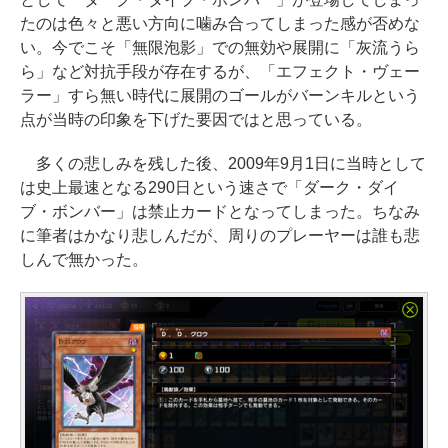
たのは色々と悪い方向に噛み合ってしまった感が否めな
い。今でこそ「無限泡影」での無効や展開に「灰流うら
ら」など対抗手段が存在するが、「エフェクト・ヴェー
ラー」すら無い時代に展開のゴールがバーンキルという
点が当時の印象を下げた要因ではと思っている。
多くの悲しみを残した後、2009年9月1日に当時として
は史上最速となる290日という速さで「ダーク・ダイ
ブ・ボンバー」は禁止カードとなってしまった。ちなみ
に筆者はかなり悲しんだが、周りのプレーヤーは誰も悲
しんで無かった。