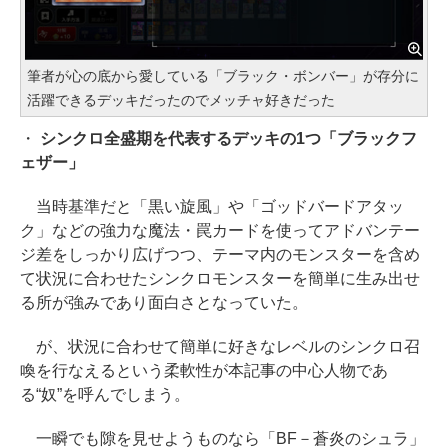
筆者が心の底から愛している「ブラック・ボンバー」が存分に
活躍できるデッキだったのでメッチャ好きだった
・
シンクロ全盛期を代表するデッキの1つ「ブラックフ
ェザー」
当時基準だと「黒い旋風」や「ゴッドバードアタッ
ク」などの強力な魔法・罠カードを使ってアドバンテー
ジ差をしっかり広げつつ、テーマ内のモンスターを含め
て状況に合わせたシンクロモンスターを簡単に生み出せ
る所が強みであり面白さとなっていた。
が、状況に合わせて簡単に好きなレベルのシンクロ召
喚を行なえるという柔軟性が本記事の中心人物であ
る“奴”を呼んでしまう。
一瞬でも隙を見せようものなら「BF－蒼炎のシュラ」