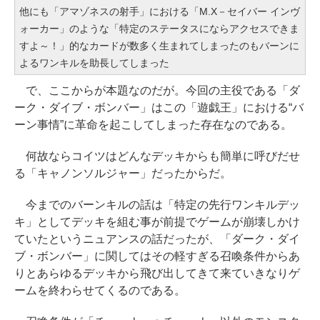
他にも「アマゾネスの射手」における「M.X－セイバー インヴ
ォーカー」のような「特定のステータスにならアクセスできま
すよ～！」的なカードが数多く生まれてしまったのもバーンに
よるワンキルを助長してしまった
で、ここからが本題なのだが。今回の主役である「ダ
ーク・ダイブ・ボンバー」はこの「遊戯王」における“バ
ーン事情”に革命を起こしてしまった存在なのである。
何故ならコイツはどんなデッキからも簡単に呼びだせ
る「キャノンソルジャー」だったからだ。
今までのバーンキルの話は「特定の先行ワンキルデッ
キ」としてデッキを組む事が前提でゲームが崩壊しかけ
ていたというニュアンスの話だったが、「ダーク・ダイ
ブ・ボンバー」に関してはその軽すぎる召喚条件からあ
りとあらゆるデッキから飛び出してきて来ていきなりゲ
ームを終わらせてくるのである。