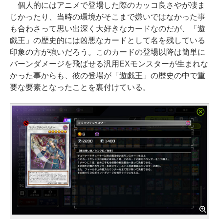
個人的にはアニメで登場した際のカッコ良さやが凄ま
じかったり、当時の環境がそこまで嫌いではなかった事
も合わさって思い出深く大好きなカードなのだが、「遊
戯王」の歴史的には凶悪なカードとして名を残している
印象の方が強いだろう。このカードの登場以降は簡単に
バーンダメージを飛ばせる汎用EXモンスターが生まれな
かった事からも、彼の登場が「遊戯王」の歴史の中で重
要な要素となったことを裏付けている。