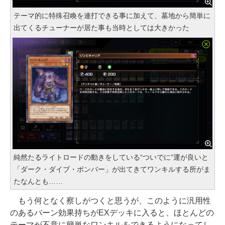
テーマ的に特殊召喚を連打できる事に加えて、墓地から簡単に
出てくるチューナーが居た事も当時としては大きかった
純然たるライトロードの動きをしている“ついでに”運が良いと
「ダーク・ダイブ・ボンバー」が出てきてワンキルする所がま
たなんとも……
もう何となく察しがつくと思うが、このように汎用性
のあるバーン効果持ちがEXデッキに入ると、ほとんどの
テーマが不意に簡単なワンキルをできるようになってし