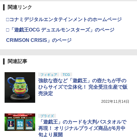
関連リンク
□コナミデジタルエンタテインメントのホームページ
□「遊戯王OCG デュエルモンスターズ」のページ
CRIMSON CRISIS」のページ
関連記事
フィギュア
TCG
強欲な壺など「遊戯王」の壺たちが手の
ひらサイズで立体化！ 完全受注生産で販
売決定
2022年11月14日
プライズ
「遊戯王」のカードを大判バスタオルで
再現！ オリジナルプライズ商品が6月中
旬より展開