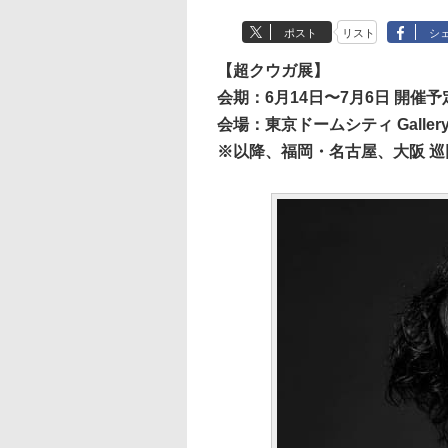
ポスト
リスト
シ
【超クウガ展】
会期：6月14日〜7月6日 開催予
会場：東京ドームシティ Galler
※以降、福岡・名古屋、大阪 巡