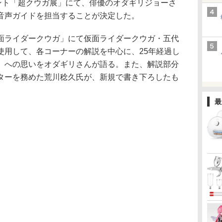
ント「超クウガ展」にて、俳優のオダギリジョーさ
音声ガイドを担当することが決定した。
ライダークウガ」にて仮面ライダークウガ・五代
使用して、各コーナーの解説を中心に、25年経過し
」への思いをオダギリさんが語る。また、解説部分
ターを務めた荒川稔久氏が、新規で書き下ろしたも
最