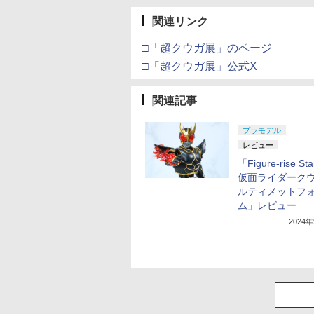
関連リンク
□「超クウガ展」のページ
□「超クウガ展」公式X
関連記事
プラモデル
レビュー
「Figure-rise St
仮面ライダークウ
ルティメットフ
ム」レビュー
2024