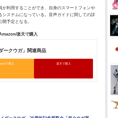
が利用することができ、自身のスマートフォンや
るシステムになっている。音声ガイドに関しての詳
公開予定となる。
Amazon/楽天で購入
ダークウガ」関連商品
azonで購入
楽天で購入