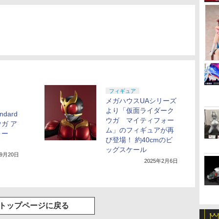
フィギュア
メガハウスUAシリーズ
より「仮面ライダーク
andard
ウガ マイティフォー
ガ ア
ム」のフィギュアが再
ォー
び登場！ 約40cmのビ
ッグスケール
年9月20日
2025年2月6日
トップページに戻る