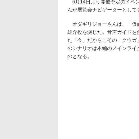
6月14日より開催予定のイベ
んが展覧会ナビゲーターとして
オダギリジョーさんは、「仮面
雄介役を演じた。音声ガイドを
た「今」だからこその「クウガ
のシナリオは本編のメインライ
のとなる。