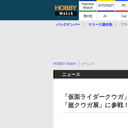
バックナンバー
リリース送付先
プラ
HOBBY Watch
イベント
ニュース
「仮面ライダークウガ
「超クウガ展」に参戦！