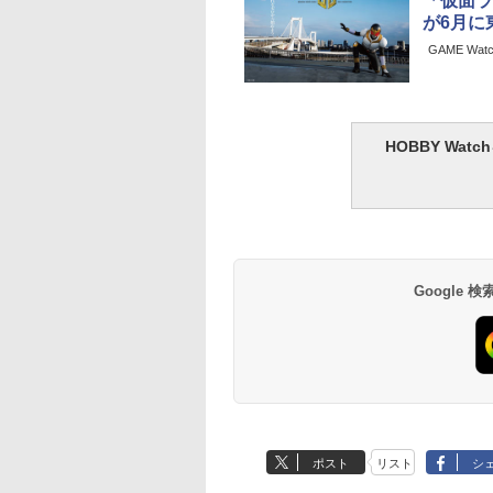
「仮面ラ
が6月に
GAME Wat
HOBBY Wa
Google
ポスト
リスト
シ