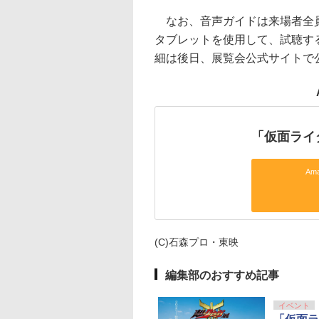
なお、音声ガイドは来場者全員
タブレットを使用して、試聴す
細は後日、展覧会公式サイトで
「仮面ライ
Am
(C)石森プロ・東映
編集部のおすすめ記事
イベント