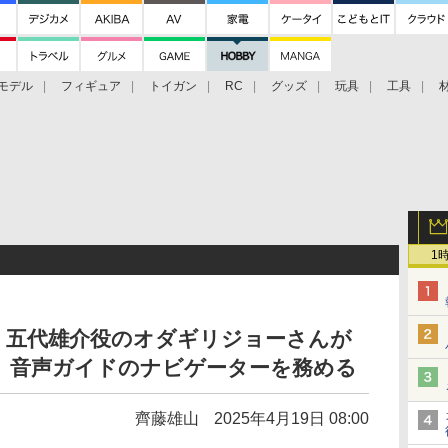
モデル
フィギュア
トイガン
RC
グッズ
玩具
工具
1
」五代雄介役のオダギリジョーさんが
 音声ガイドのナビゲーターを務める
齊藤雄山
2025年4月19日 08:00