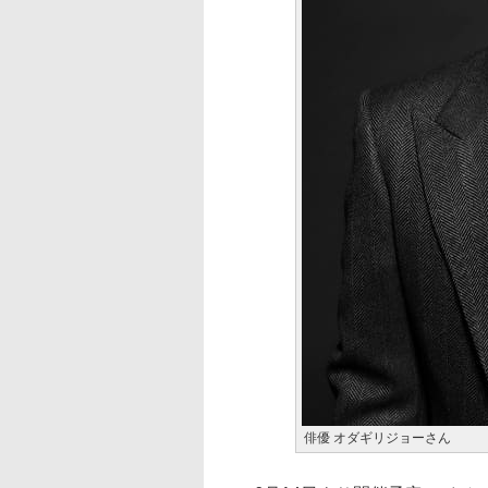
俳優 オダギリジョーさん