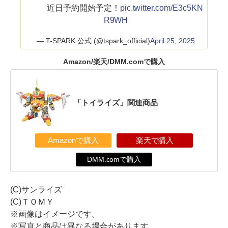
近日予約開始予定！
pic.twitter.com/E3c5KN
R9WH
— T-SPARK 公式 (@tspark_official)
April 25, 2025
Amazon/楽天/DMM.comで購入
「トイライズ」関連商品
Amazonで購入
楽天で購入
DMM.comで購入
(C)サンライズ
(C)ＴＯＭＹ
※画像はイメージです。
※写真と商品は異なる場合があります。