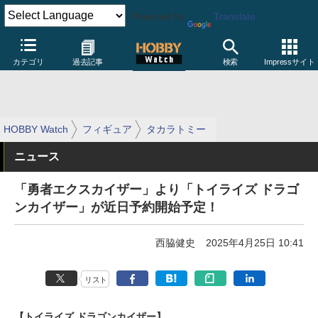
Powered by
Translate
カテゴリ
過去記事
検索
Impressサイト
HOBBY Watch
フィギュア
タカラトミー
ニュース
「勇者エクスカイザー」より「トイライズ ドラゴ
ンカイザー」が近日予約開始予定！
西脇健史
2025年4月25日 10:41
リスト
【トイライズ ドラゴンカイザー】