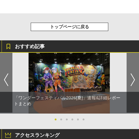
トップページに戻る
おすすめ記事
「ワンダーフェスティバル2026[夏]」速報&詳細レポー
トまとめ
●
●
●
●
●
●
アクセスランキング