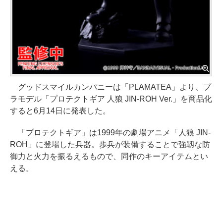
グッドスマイルカンパニーは「PLAMATEA」より、プ
ラモデル「プロテクトギア 人狼 JIN-ROH Ver.」を商品化
すると6月14日に発表した。
「プロテクトギア」は1999年の劇場アニメ「人狼 JIN-
ROH」に登場した兵器。歩兵が装備することで強靱な防
御力と火力を振るえるもので、同作のキーアイテムとい
える。