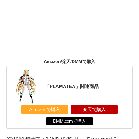
Amazon/楽天/DMMで購入
「PLAMATEA」関連商品
Amazonで購入
楽天で購入
DMM.comで購入