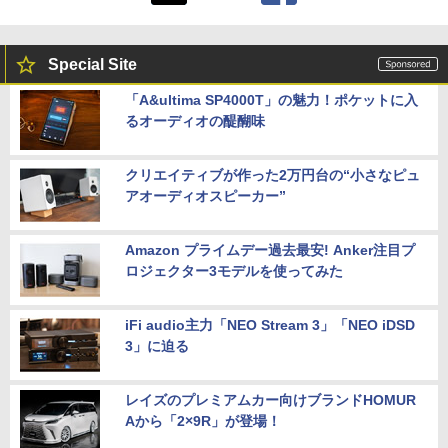
Special Site
「A&ultima SP4000T」の魅力！ポケットに入
るオーディオの醍醐味
クリエイティブが作った2万円台の“小さなピュ
アオーディオスピーカー”
Amazon プライムデー過去最安! Anker注目プ
ロジェクター3モデルを使ってみた
iFi audio主力「NEO Stream 3」「NEO iDSD
3」に迫る
レイズのプレミアムカー向けブランドHOMUR
Aから「2×9R」が登場！