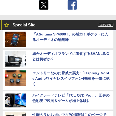
Special Site
「A&ultima SP4000T」の魅力！ポケットに入
るオーディオの醍醐味
総合オーディオブランドに進化するSHANLING
とは何者か？
エントリーなのに脅威の実力!「Osprey」Nobl
e Audioワイヤレスイヤフォン4機種を一気に聴
く
ハイグレードテレビ「TCL Q7D Pro」。圧巻の
色彩美で映画＆ゲームが極上体験に
性能の良いお得な中古PC情報はこのページで