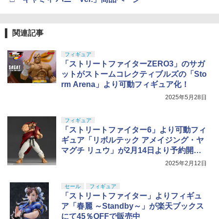
関連記事
フィギュア
「ストリートファイターZERO3」のサガ
ットがストームコレクティブルズの「Sto
rm Arena」より可動フィギュア化！
2025年5月28日
フィギュア
「ストリートファイター6」より可動フィ
ギュア「リボルテック アメイジング・ヤ
マグチ リュウ」が2月14日より予約開
始！
2025年2月12日
セール
フィギュア
「ストリートファイター」よりフィギュ
ア「春麗 ～Standby～」が楽天ブックス
にて45％OFFで販売中