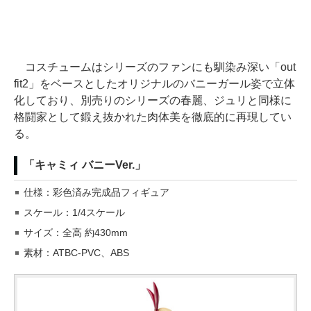
コスチュームはシリーズのファンにも馴染み深い「out
fit2」をベースとしたオリジナルのバニーガール姿で立体
化しており、別売りのシリーズの春麗、ジュリと同様に
格闘家として鍛え抜かれた肉体美を徹底的に再現してい
る。
「キャミィ バニーVer.」
仕様：彩色済み完成品フィギュア
スケール：1/4スケール
サイズ：全高 約430mm
素材：ATBC-PVC、ABS