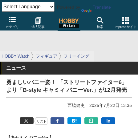
Powered by
Translate
カテゴリ
過去記事
検索
Impressサイト
HOBBY Watch
フィギュア
フリーイング
ニュース
勇ましいバニー姿！ 「ストリートファイター6」
より「B-style キャミィ バニーVer.」が12月発売
西脇健史
2025年7月22日 13:35
リスト
【キャミィ バニーVer.】