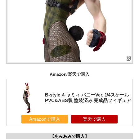
Amazon/楽天で購入
B-style キャミィ バニーVer. 1/4スケール
PVC&ABS製 塗装済み 完成品フィギュア
Amazonで購入
楽天で購入
【あみあみで購入】