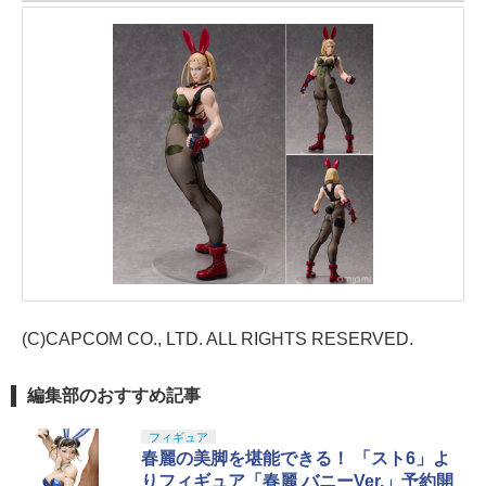
(C)CAPCOM CO., LTD. ALL RIGHTS RESERVED.
編集部のおすすめ記事
フィギュア
春麗の美脚を堪能できる！ 「スト6」よ
りフィギュア「春麗 バニーVer.」予約開