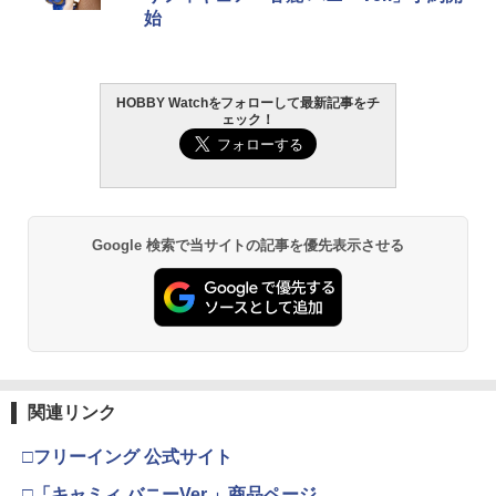
始
HOBBY Watchをフォローして最新記事をチ
ェック！
Google 検索で当サイトの記事を優先表示させる
関連リンク
□フリーイング 公式サイト
□「キャミィ バニーVer.」商品ページ