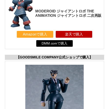
MODEROID ジャイアントロボ THE
ANIMATION ジャイアントロボ 二次再販
Amazonで購入
楽天で購入
DMM.comで購入
【GOODSMILE COMPANY公式ショップで購入】