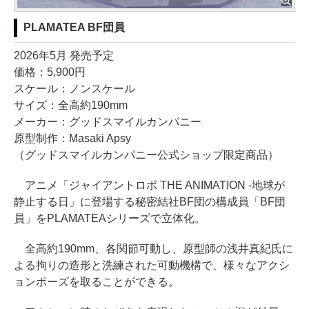
PLAMATEA BF団員
2026年5月 発売予定
価格：5,900円
スケール：ノンスケール
サイズ：全高約190mm
メーカー：グッドスマイルカンパニー
原型制作：Masaki Apsy
（グッドスマイルカンパニー公式ショップ限定商品）
アニメ「ジャイアントロボ THE ANIMATION -地球が
静止する日」に登場する秘密結社BF団の構成員「BF団
員」をPLAMATEAシリーズで立体化。
全高約190mm、各関節可動し、原型師の浅井真紀氏に
よる拘りの造形と洗練された可動機構で、様々なアクシ
ョンポーズを取ることができる。