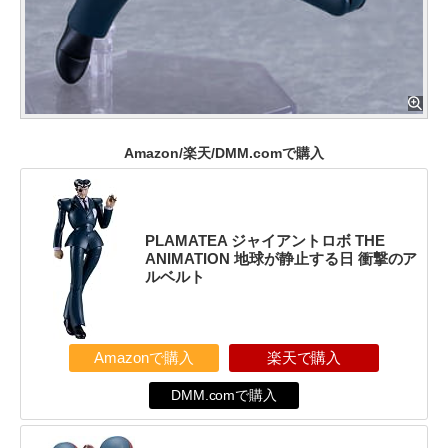
Amazon/楽天/DMM.comで購入
PLAMATEA ジャイアントロボ THE
ANIMATION 地球が静止する日 衝撃のア
ルベルト
Amazonで購入
楽天で購入
DMM.comで購入