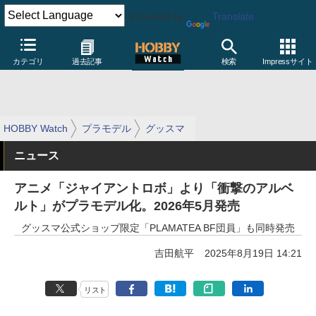
Powered by
Translate
カテゴリ
過去記事
検索
Impressサイト
HOBBY Watch
プラモデル
グッスマ
ニュース
アニメ「ジャイアントロボ」より「衝撃のアルベ
ルト」がプラモデル化。2026年5月発売
グッスマ公式ショップ限定「PLAMATEA BF団員」も同時発売
吉田航平
2025年8月19日 14:21
リスト