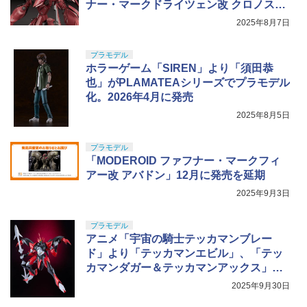
ナー・マークドライツェン改 クロノス」
本日出荷開始！
2025年8月7日
プラモデル
ホラーゲーム「SIREN」より「須田恭
也」がPLAMATEAシリーズでプラモデル
化。2026年4月に発売
2025年8月5日
プラモデル
「MODEROID ファフナー・マークフィ
アー改 アバドン」12月に発売を延期
2025年9月3日
プラモデル
アニメ「宇宙の騎士テッカマンブレー
ド」より「テッカマンエビル」、「テッ
カマンダガー＆テッカマンアックス」が
MODEROIDに登場
2025年9月30日