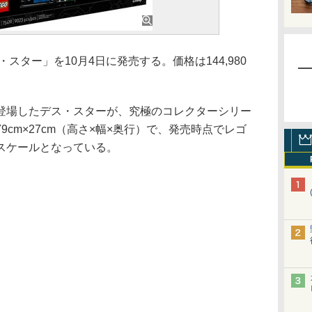
ター」を10月4日に発売する。価格は144,980
場したデス・スターが、究極のコレクターシリー
79cm×27cm（高さ×幅×奥行）で、発売時点でレゴ
スケールとなっている。