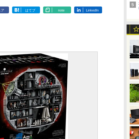
ェア
はてブ
note
LinkedIn