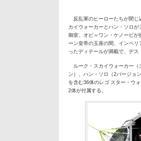
反乱軍のヒーローたちが閉じ込
カイウォーカーとハン・ソロが
御室、オビ＝ワン・ケノービが
ーン皇帝の玉座の間、インペリ
ったディテールが満載で、デス
ルーク・スカイウォーカー（ジ
ン）、ハン・ソロ（2バージョ
を含む36体のレゴ スター・ウ
2体が付属する。