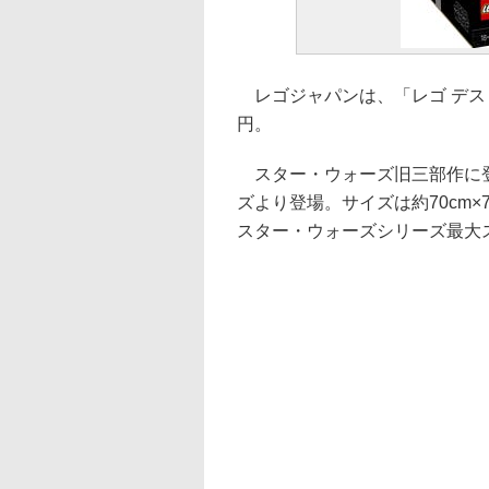
レゴジャパンは、「レゴ デス・ス
円。
スター・ウォーズ旧三部作に登
ズより登場。サイズは約70cm×
スター・ウォーズシリーズ最大