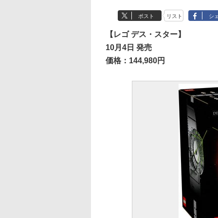
ポスト
リスト
シ
【レゴ デス・スター】
10月4日 発売
価格：144,980円