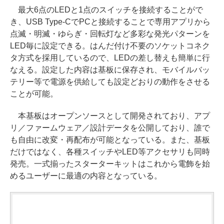
最大6点のLEDと1点のスイッチを接続することがで
き、USB Type-CでPCと接続することで専用アプリから
点滅・明滅・ゆらぎ・回転灯など多彩な発光パターンを
LED毎に設定できる。はんだ付け不要のソケットコネク
タ方式を採用しているので、LEDの差し替えも簡単に行
なえる。設定した内容は基板に保存され、モバイルバッ
テリー等で電源を供給しても設定どおりの動作をさせる
ことが可能。
本基板はオープンソースとして開発されており、アプ
リ／ファームウェア／設計データを公開しており、誰で
も自由に改変・再配布が可能となっている。また、基板
だけではなく、各種スイッチやLED等アクセサリも同時
発売。一式揃ったスターターキットはこれから電飾を始
めるユーザーに最適の内容となっている。