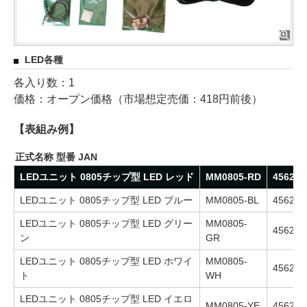
LED各種
各入り数：1
価格：オープン価格（市場想定売価：418円前後）
【表組み例】
正式名称 型番 JAN
LEDユニット 0805チップ型 LED レッド
MM0805-RD
456246
LEDユニット 0805チップ型 LED ブルー
MM0805-BL
456246
LEDユニット 0805チップ型 LED グリー
MM0805-
456246
ン
GR
LEDユニット 0805チップ型 LED ホワイ
MM0805-
456246
ト
WH
LEDユニット 0805チップ型 LED イエロ
MM0805-YE
456246