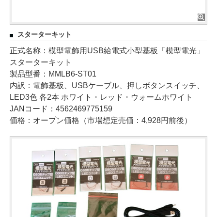
スターターキット
正式名称：模型電飾用USB給電式小型基板「模型電光」
スターターキット
製品型番：MMLB6-ST01
内訳：電飾基板、USBケーブル、押しボタンスイッチ、
LED3色 各2本 ホワイト・レッド・ウォームホワイト
JANコード：4562469775159
価格：オープン価格（市場想定売価：4,928円前後）