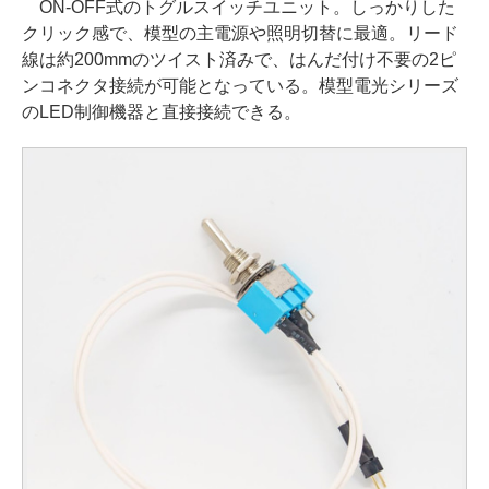
ON-OFF式のトグルスイッチユニット。しっかりした
クリック感で、模型の主電源や照明切替に最適。リード
線は約200mmのツイスト済みで、はんだ付け不要の2ピ
ンコネクタ接続が可能となっている。模型電光シリーズ
のLED制御機器と直接接続できる。