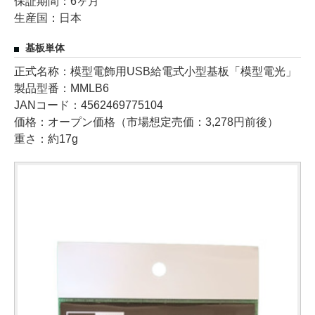
保証期間：6ヶ月
生産国：日本
基板単体
正式名称：模型電飾用USB給電式小型基板「模型電光」
製品型番：MMLB6
JANコード：4562469775104
価格：オープン価格（市場想定売価：3,278円前後）
重さ：約17g