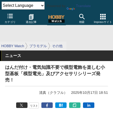
Powered by
Translate
カテゴリ
過去記事
検索
Impressサイト
HOBBY Watch
プラモデル
その他
ニュース
はんだ付け・電気知識不要で模型電飾を楽しむ小
型基板「模型電光」及びアクセサリシリーズ発
売！
清真（クラフル）
2025年10月17日 18:51
リスト