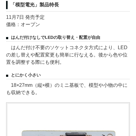
「模型電光」製品特長
11月7日 発売予定
価格：オープン
はんだ付けなしでLEDの取り替え・配置が自由
はんだ付け不要のソケットコネクタ方式により、LED
の差し替えや配置変更も簡単に行なえる。後から色や位
置を調整する際にも便利。
とにかく小さい
18×27mm（縦×横）のミニ基板で、模型や小物の中に
も収納できる。