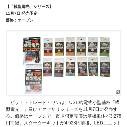
【「模型電光」シリーズ】
11月7日 発売予定
価格：オープン
ビット・トレード・ワンは、USB給電式小型基板「模
型電光」」及びアクセサリシリーズを11月7日に発売す
る。価格はオープンで、市場想定売価は基板単体が3,278
円前後、スターターキットが4,928円前後、LEDユニット