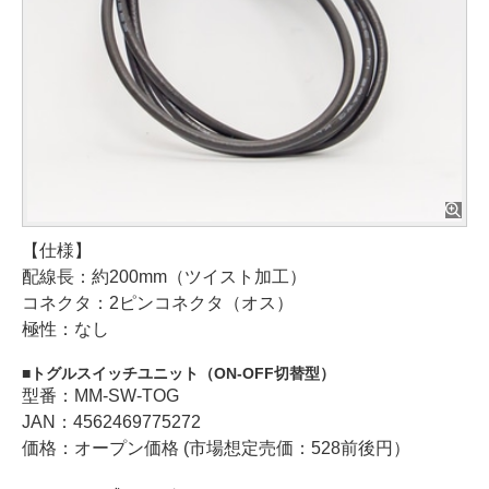
【仕様】
配線長：約200mm（ツイスト加工）
コネクタ：2ピンコネクタ（オス）
極性：なし
トグルスイッチユニット（ON-OFF切替型）
型番：MM-SW-TOG
JAN：4562469775272
価格：オープン価格 (市場想定売価：528前後円）