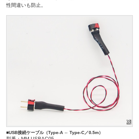
性間違いも防止。
USB接続ケーブル（Type-A ⇔ Type-C／0.5m）
型番：MM-USBAC05