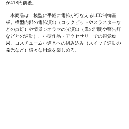
が418円前後。
本商品は、模型に手軽に電飾が行なえるLED制御基
板。模型内部の電飾演出（コックピットやスラスターな
どの点灯）や情景ジオラマの光演出（扉の開閉や警告灯
などとの連動）、小型作品・アクセサリーでの視覚効
果、コスチューム小道具への組み込み（スイッチ連動の
発光など）様々な用途を楽しめる。