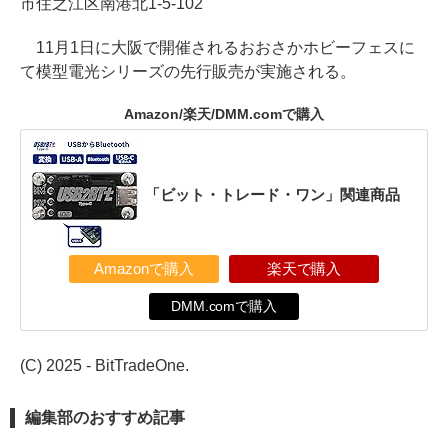
市住之江区南港北1-5-102
11月1日に大阪で開催されるおおさかホビーフェスに
て模型電光シリーズの先行販売が実施される。
Amazon/楽天/DMM.comで購入
「ビット・トレード・ワン」関連商品
Amazonで購入
楽天で購入
DMM.comで購入
(C) 2025 - BitTradeOne.
編集部のおすすめ記事