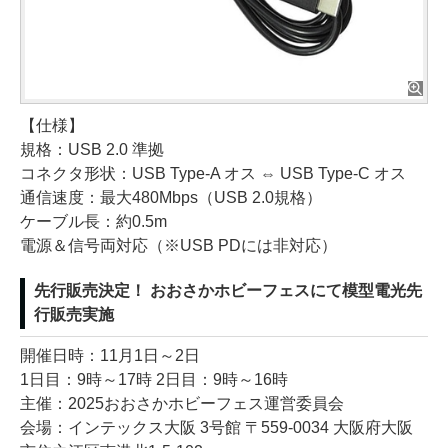
【仕様】
規格：USB 2.0 準拠
コネクタ形状：USB Type-A オス ⇔ USB Type-C オス
通信速度：最大480Mbps（USB 2.0規格）
ケーブル長：約0.5m
電源＆信号両対応（※USB PDには非対応）
先行販売決定！ おおさかホビーフェスにて模型電光先
行販売実施
開催日時：11月1日～2日
1日目：9時～17時 2日目：9時～16時
主催：2025おおさかホビーフェス運営委員会
会場：インテックス大阪 3号館 〒559-0034 大阪府大阪