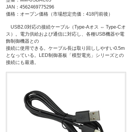
JAN：4562469775296
価格：オープン価格（市場想定売価：418円前後）
USB2.0対応の接続ケーブル（Type-Aオス ⇔ Type-Cオ
ス）。電力供給および通信に対応し、各種USB機器や電
飾制御機器との
接続に使用できる。ケーブル長は取り回ししやすい0.5m
となっている。LED制御基板「模型電光」シリーズとの
接続にも最適。