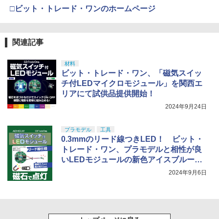
□ビット・トレード・ワンのホームページ
関連記事
材料
ビット・トレード・ワン、「磁気スイッ
チ付LEDマイクロモジュール」を関西エ
リアにて試供品提供開始！
2024年9月24日
プラモデル
工具
0.3mmのリード線つきLED！ ビット・
トレード・ワン、プラモデルと相性が良
いLEDモジュールの新色アイスブルー、
オレンジ、ウォームホワイトを9月20日
2024年9月6日
発売