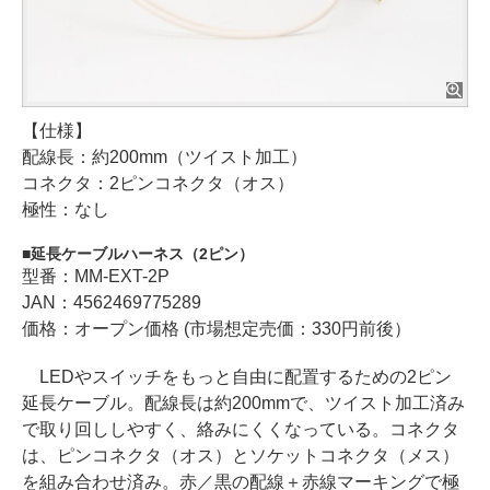
【仕様】
配線長：約200mm（ツイスト加工）
コネクタ：2ピンコネクタ（オス）
極性：なし
延長ケーブルハーネス（2ピン）
型番：MM-EXT-2P
JAN：4562469775289
価格：オープン価格 (市場想定売価：330円前後）
LEDやスイッチをもっと自由に配置するための2ピン
延長ケーブル。配線長は約200mmで、ツイスト加工済み
で取り回ししやすく、絡みにくくなっている。コネクタ
は、ピンコネクタ（オス）とソケットコネクタ（メス）
を組み合わせ済み。赤／黒の配線＋赤線マーキングで極