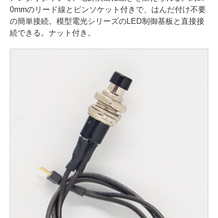
0mmのリード線とピンソケット付きで、はんだ付け不要
の簡単接続。模型電光シリーズのLED制御基板と直接接
続できる。ナット付き。