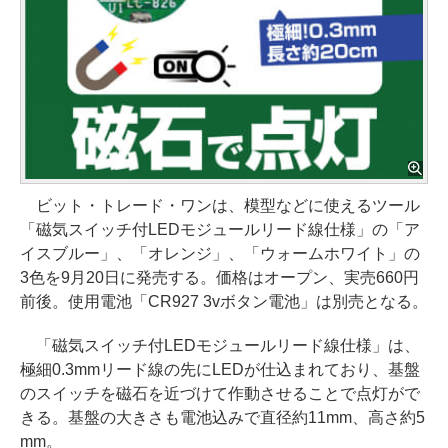
ビット・トレード・ワンは、模型などに使えるツール
「磁気スイッチ付LEDモジュールリード線仕様」の「ア
イスブルー」、「オレンジ」、「ウォームホワイト」の
3色を9月20日に発売する。価格はオープン、実売660円
前後。使用電池「CR927 3vボタン電池」は別売となる。
「磁気スイッチ付LEDモジュールリード線仕様」は、
極細0.3mmリード線の先にLEDが仕込まれており、基盤
のスイッチを磁石を近づけて作動させることで点灯がで
きる。基盤の大きさも電池込みで直径約11mm、高さ約5
mm。