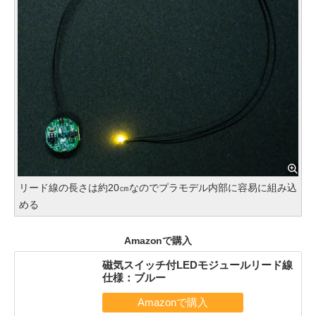
リード線の長さは約20㎝なのでプラモデル内部に容易に組み込
める
Amazonで購入
磁気スイッチ付LEDモジュールリード線
仕様：ブルー