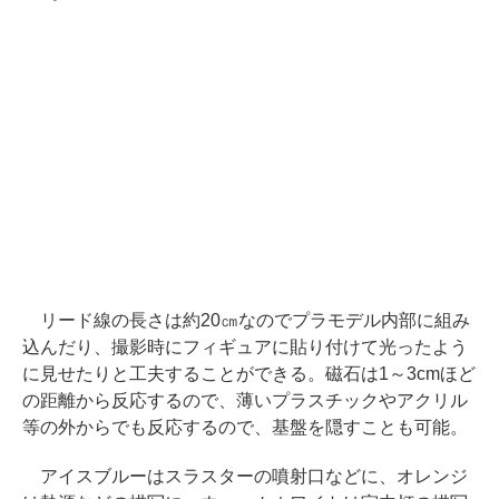
リード線の長さは約20㎝なのでプラモデル内部に組み
込んだり、撮影時にフィギュアに貼り付けて光ったよう
に見せたりと工夫することができる。磁石は1～3cmほど
の距離から反応するので、薄いプラスチックやアクリル
等の外からでも反応するので、基盤を隠すことも可能。
アイスブルーはスラスターの噴射口などに、オレンジ