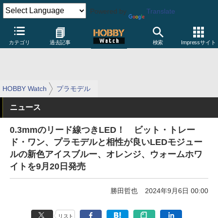
Powered by
Translate
カテゴリ
過去記事
検索
Impressサイト
HOBBY Watch
プラモデル
ニュース
0.3mmのリード線つきLED！ ビット・トレー
ド・ワン、プラモデルと相性が良いLEDモジュー
ルの新色アイスブルー、オレンジ、ウォームホワ
イトを9月20日発売
勝田哲也
2024年9月6日 00:00
リスト