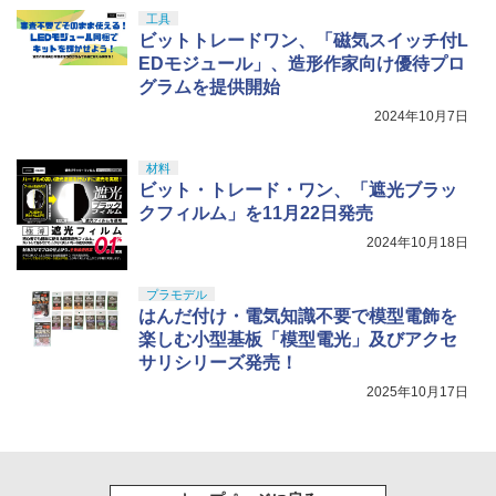
工具
ビットトレードワン、「磁気スイッチ付L
EDモジュール」、造形作家向け優待プロ
グラムを提供開始
2024年10月7日
材料
ビット・トレード・ワン、「遮光ブラッ
クフィルム」を11月22日発売
2024年10月18日
プラモデル
はんだ付け・電気知識不要で模型電飾を
楽しむ小型基板「模型電光」及びアクセ
サリシリーズ発売！
2025年10月17日