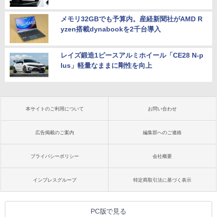
メモリ32GBでも予算内。産経新聞社がAMD R
yzen搭載dynabookを2千台導入
レイズ鍛造1ピースアルミホイール「CE28 N-p
lus」軽量なままに剛性を向上
本サイトのご利用について
お問い合わせ
広告掲載のご案内
編集部へのご連絡
プライバシーポリシー
会社概要
インプレスグループ
特定商取引法に基づく表示
PC版で見る