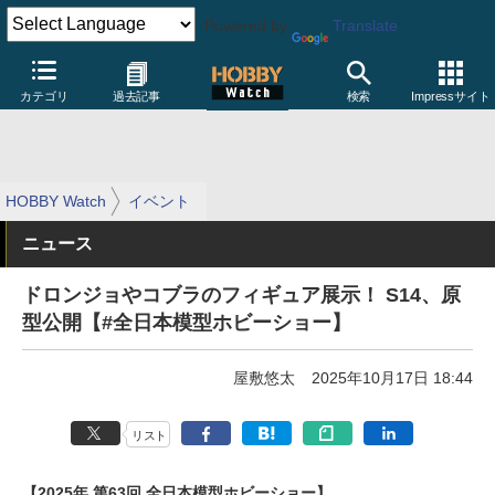
Powered by
Translate
カテゴリ
過去記事
検索
Impressサイト
HOBBY Watch
イベント
ニュース
ドロンジョやコブラのフィギュア展示！ S14、原
型公開【#全日本模型ホビーショー】
屋敷悠太
2025年10月17日 18:44
リスト
【2025年 第63回 全日本模型ホビーショー】