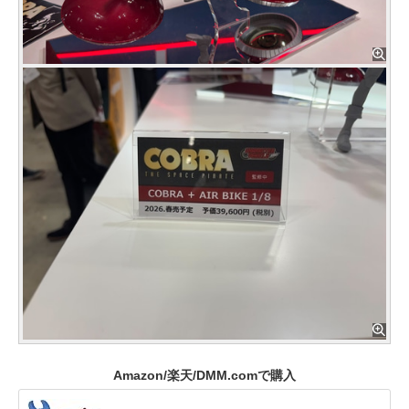
Amazon/楽天/DMM.comで購入