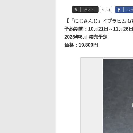
ポスト
リスト
シ
【「にじさんじ」イブラヒム 1
予約期間：10月21日～11月26日
2026年6月 発売予定
価格：19,800円