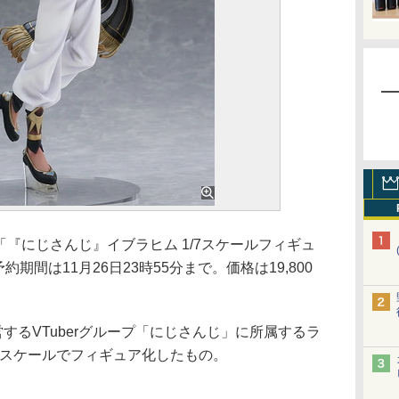
ュア「『にじさんじ』イブラヒム 1/7スケールフィギュ
約期間は11月26日23時55分まで。価格は19,800
するVTuberグループ「にじさんじ」に所属するラ
7スケールでフィギュア化したもの。