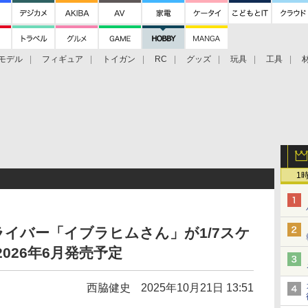
モデル
フィギュア
トイガン
RC
グッズ
玩具
工具
1
イバー「イブラヒムさん」が1/7スケ
026年6月発売予定
西脇健史
2025年10月21日 13:51