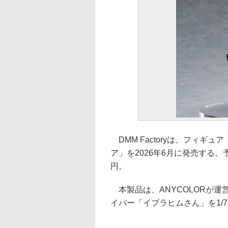
DMM Factoryは、フィギ
ア」を2026年6月に発売する。予
円。
本製品は、ANYCOLORが運営
イバー「イブラヒムさん」を1/