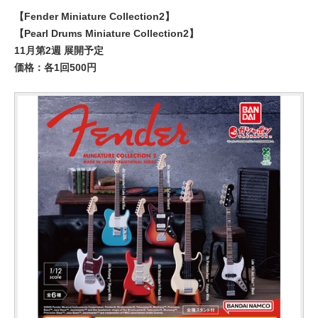
【Fender Miniature Collection2】
【Pearl Drums Miniature Collection2】
11月第2週 展開予定
価格：各1回500円