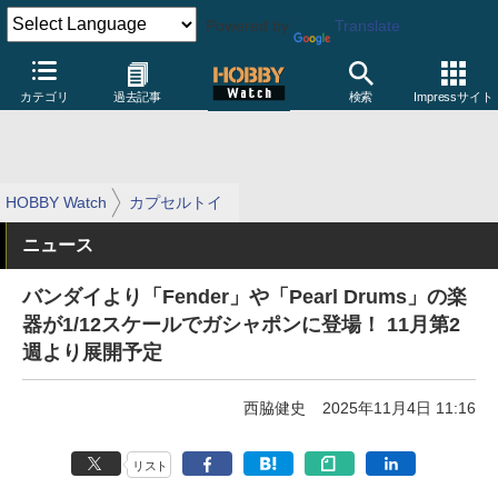
Powered by
Translate
カテゴリ
過去記事
検索
Impressサイト
HOBBY Watch
カプセルトイ
ニュース
バンダイより「Fender」や「Pearl Drums」の楽
器が1/12スケールでガシャポンに登場！ 11月第2
週より展開予定
西脇健史
2025年11月4日 11:16
リスト