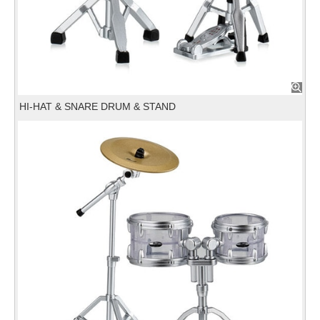
HI-HAT & SNARE DRUM & STAND