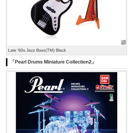
Late '60s Jazz Bass(TM) Black
「Pearl Drums Miniature Collection2」