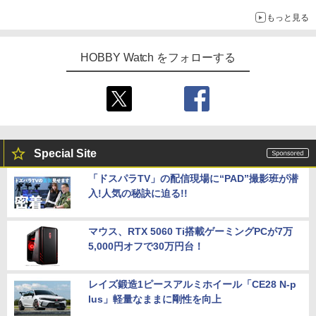
もっと見る
HOBBY Watch をフォローする
Special Site
「ドスパラTV」の配信現場に“PAD”撮影班が潜
入!人気の秘訣に迫る!!
マウス、RTX 5060 Ti搭載ゲーミングPCが7万
5,000円オフで30万円台！
レイズ鍛造1ピースアルミホイール「CE28 N-p
lus」軽量なままに剛性を向上