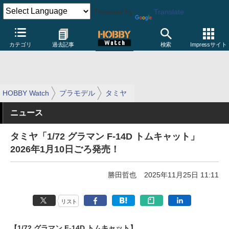
Powered by
Translate
カテゴリ
過去記事
検索
Impressサイト
HOBBY Watch
プラモデル
タミヤ
ニュース
タミヤ「1/72 グラマン F-14D トムキャット」
2026年1月10日ごろ発売！
勝田哲也
2025年11月25日 11:11
リスト
【1/72 グラマン F-14D トムキャット】