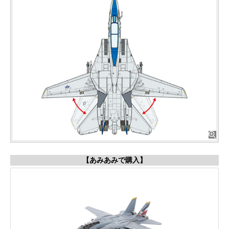
【あみあみで購入】