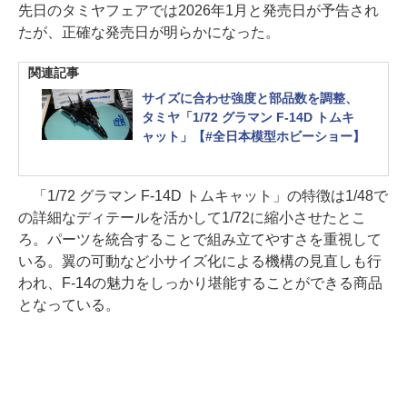
先日のタミヤフェアでは2026年1月と発売日が予告され
たが、正確な発売日が明らかになった。
関連記事
サイズに合わせ強度と部品数を調整、
タミヤ「1/72 グラマン F-14D トムキ
ャット」【#全日本模型ホビーショー】
「1/72 グラマン F-14D トムキャット」の特徴は1/48で
の詳細なディテールを活かして1/72に縮小させたとこ
ろ。パーツを統合することで組み立てやすさを重視して
いる。翼の可動など小サイズ化による機構の見直しも行
われ、F-14の魅力をしっかり堪能することができる商品
となっている。