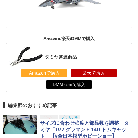
Amazon/楽天/DMMで購入
タミヤ関連商品
Amazonで購入
楽天で購入
DMM.comで購入
編集部のおすすめ記事
イベント
プラモデル
サイズに合わせ強度と部品数を調整、タ
ミヤ「1/72 グラマン F-14D トムキャッ
ト」【#全日本模型ホビーショー】