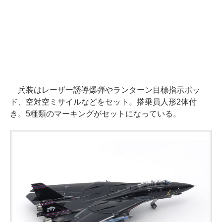
兵装はレーザー誘導爆弾やランターン目標指示ポッ
ド、空対空ミサイルなどをセット。搭乗員人形2体付
き。5種類のマーキングがセットになっている。