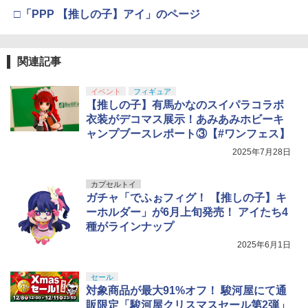
□「PPP 【推しの子】アイ」のページ
関連記事
イベント
フィギュア
【推しの子】有馬かなのスイパラコラボ
衣装がデコマス展示！あみあみホビーキ
ャンプブースレポート③【#ワンフェス】
2025年7月28日
カプセルトイ
ガチャ「でふぉフィグ！ 【推しの子】キ
ーホルダー」が6月上旬発売！ アイたち4
種がラインナップ
2025年6月1日
セール
対象商品が最大91%オフ！ 駿河屋にて通
販限定「駿河屋クリスマスセール第2弾」