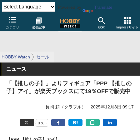
Powered by
Translate
カテゴリ
過去記事
検索
Impressサイト
HOBBY Watch
セール
ニュース
「【推しの子】」よりフィギュア「PPP 【推しの
子】アイ」が楽天ブックスにて19％OFFで販売中
長岡 頼（クラフル）
2025年12月8日 09:17
リスト
【PPP 【推しの子】アイ】