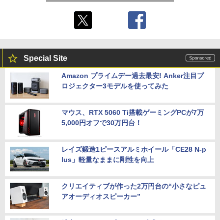
Special Site
Amazon プライムデー過去最安! Anker注目プ
ロジェクター3モデルを使ってみた
マウス、RTX 5060 Ti搭載ゲーミングPCが7万
5,000円オフで30万円台！
レイズ鍛造1ピースアルミホイール「CE28 N-p
lus」軽量なままに剛性を向上
クリエイティブが作った2万円台の“小さなピュ
アオーディオスピーカー”