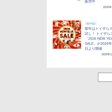
販売中
2025
セール
新年はトイザら
試し！ トイザら
「2026 NEW YE
SALE」が2026
日より開催
2025年