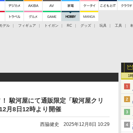
モデル
フィギュア
トイガン
RC
グッズ
玩具
工具
1
フ！ 駿河屋にて通販限定「駿河屋クリ
2月8日12時より開催
西脇健史
2025年12月8日 10:29