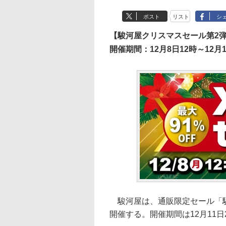
ポスト
リスト
シ
【駿河屋クリスマスセール第2
開催期間：12月8日12時～12月1
駿河屋は、通販限定セール「駿河
開催する。開催期間は12月11日