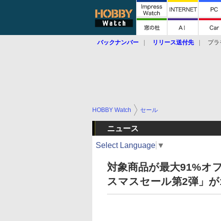
バックナンバー
リリース送付先
プラ
HOBBY Watch
セール
ニュース
Select Language
▼
対象商品が最大91%オ
スマスセール第2弾」が1