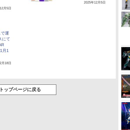
2025年12月5日
年12月5日
スで運
スにて
AR
年1月1
12月18日
トップページに戻る