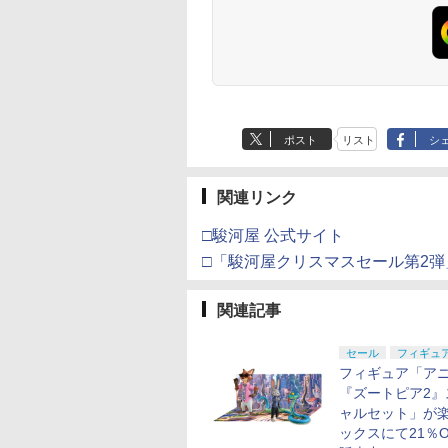
ポスト
リスト
シ
関連リンク
□駿河屋 公式サイト
□「駿河屋クリスマスセール第2
関連記事
セール
フィギュ
フィギュア「ア
『ズートピア2』
ャルセット」が
ックスにて21％O