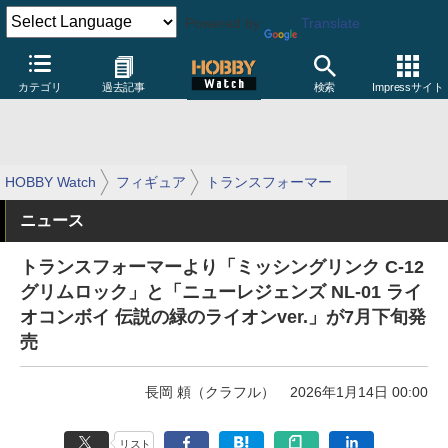
Powered by
Translate
カテゴリ
過去記事
検索
Impressサイト
HOBBY Watch
フィギュア
トランスフォーマー
ニュース
トランスフォーマーより「ミッシングリンク C-12
グリムロック」と「ニューレジェンズ NL-01 ライ
オコンボイ 伝説の緑のライオンver.」が7月下旬発
売
長岡 頼（クラフル）
2026年1月14日 00:00
リスト