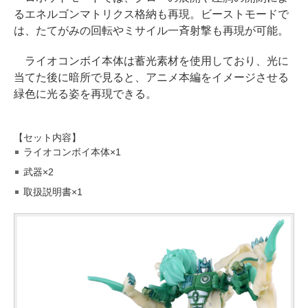
るエネルゴンマトリクス格納も再現。ビーストモードで
は、たてがみの回転やミサイル一斉射撃も再現が可能。
ライオコンボイ本体は蓄光素材を使用しており、光に
当てた後に暗所で見ると、アニメ本編をイメージさせる
緑色に光る姿を再現できる。
【セット内容】
ライオコンボイ本体×1
武器×2
取扱説明書×1