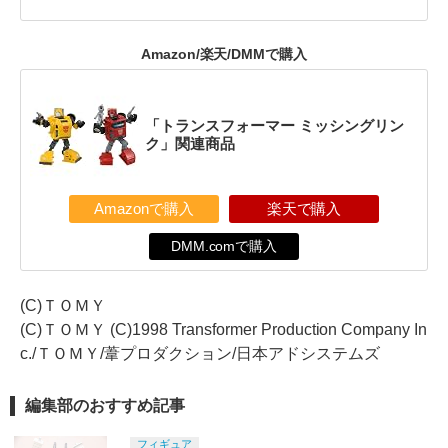
Amazon/楽天/DMMで購入
「トランスフォーマー ミッシングリン
ク」関連商品
Amazonで購入
楽天で購入
DMM.comで購入
(C)ＴＯＭＹ
(C)ＴＯＭＹ (C)1998 Transformer Production Company In
c./ＴＯＭＹ/葦プロダクション/日本アドシステムズ
編集部のおすすめ記事
フィギュア