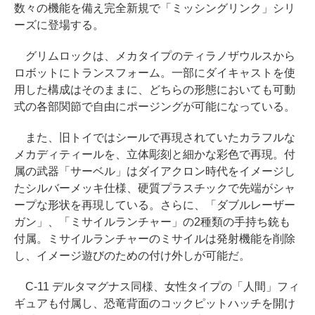
数々の機能を備え完全新規で「ミッシングリンク」シリ
ーズに登場する。
グリムロックは、メカタイプのティラノザウルスから
ロボットにトランスフォーム。一部にダイキャストを使
用した構成はそのままに、どちらの形態においても可動
式の各部関節で自由にポージングが可能になっている。
また、旧トイではシールで再現されていたカラフルな
メカディティールを、立体彫刻と細かな彩色で再現。付
属の武器「サーベル」はダイアクロン時代をイメージし
たシルバーメッキ仕様、硬質プラスチックで先端がシャ
ープな形状を再現している。さらに、「ダブルレーザー
ガン」、「ミサイルランチャー」の2種類の手持ち銃も
付属。ミサイルランチャーのミサイルは発射機能を削除
し、イメージ遊びのための付け外しが可能だ。
C-11 デルタマグナス同様、女性タイプの「人間」フィ
ギュアも付属し、恐竜背面のコックピットハッチを開け