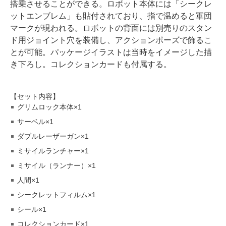
搭乗させることができる。ロボット本体には「シークレ
ットエンブレム」も貼付されており、指で温めると軍団
マークが現われる。ロボットの背面には別売りのスタン
ド用ジョイント穴を装備し、アクションポーズで飾るこ
とが可能。パッケージイラストは当時をイメージした描
き下ろし。コレクションカードも付属する。
【セット内容】
グリムロック本体×1
サーベル×1
ダブルレーザーガン×1
ミサイルランチャー×1
ミサイル（ランナー）×1
人間×1
シークレットフィルム×1
シール×1
コレクションカード×1