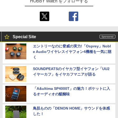
HOBBY Watch をフォローする
Special Site
エントリーなのに脅威の実力!「Osprey」Nobl
e Audioワイヤレスイヤフォン4機種を一気に聴
く
SOUNDPEATSのイヤカフ型イヤフォン「UU2
イヤーカフ」をイヤカフマニアが語る
「A&ultima SP4000T」の魅力！ポケットに入
るオーディオの醍醐味
鳥肌ものの「DENON HOME」サウンドを体感
した！