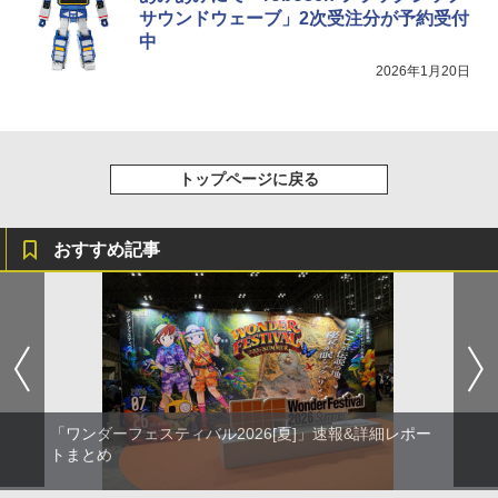
サウンドウェーブ」2次受注分が予約受付
中
2026年1月20日
トップページに戻る
おすすめ記事
「ワンダーフェスティバル2026[夏]」速報&詳細レポー
トまとめ