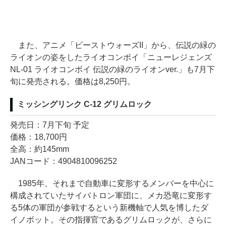
また、アニメ「ビーストウォーズII」から、伝説の緑の
ライオンの姿をしたライオコンボイ「ニューレジェンズ
NL-01 ライオコンボイ 伝説の緑のライオンver.」も7月下
旬に発売される。価格は8,250円。
ミッシングリンク C-12 グリムロック
発売日：7月下旬 予定
価格：18,700円
全高：約145mm
JANコード：4904810096252
1985年、それまで自動車に変形するメンバーを中心に
構成されていたサイバトロン軍団に、メカ恐竜に変形す
る5体の軍団が参戦するという新機軸で人気を博したダ
イノボット。その指揮官であるグリムロックが、さらに