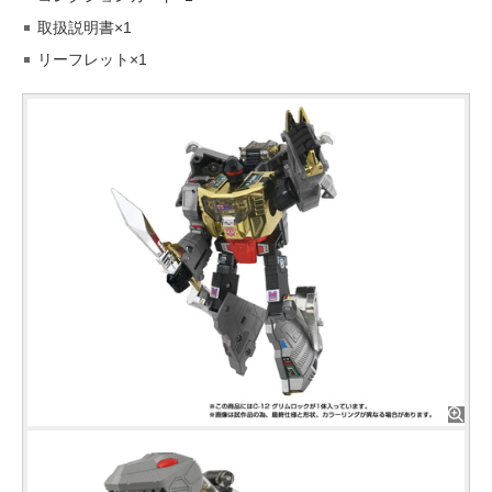
取扱説明書×1
リーフレット×1