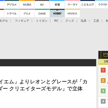
モデル
フィギュア
トイガン
RC
グッズ
玩具
工具
1
クイエム」よりレオンとグレースが「カ
ダー クリエイターズモデル」で立体