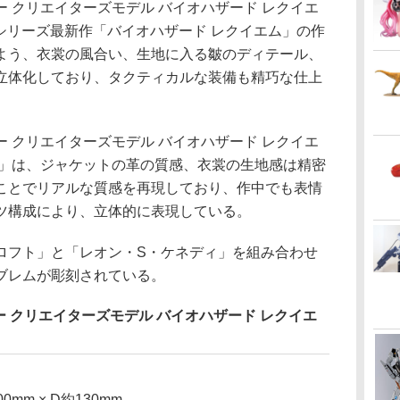
 クリエイターズモデル バイオハザード レクイエ
シリーズ最新作「バイオハザード レクイエム」の作
よう、衣裳の風合い、生地に入る皺のディテール、
立体化しており、タクティカルな装備も精巧な仕上
 クリエイターズモデル バイオハザード レクイエ
ト」は、ジャケットの革の質感、衣裳の生地感は精密
ことでリアルな質感を再現しており、作中でも表情
ツ構成により、立体的に表現している。
フト」と「レオン・S・ケネディ」を組み合わせ
ブレムが彫刻されている。
 クリエイターズモデル バイオハザード レクイエ
0mm × D約130mm