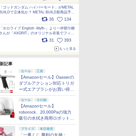
最新フォーマットでキット化！
pic.x.com/nszPIDTpbg
「ゴッドガンダム ハイパーモード」がMETAL
BUILDで立体化か？ METAL BUILD新商品予告
が公開 pic.x.com/HIcLLIM3ar
35
134
「ホロライブ English -Myth-」より一伊那尓栖
さんが「AXGRIT」のオリジナル衣装でフィギ
ュア化 pic.x.com/YMGhdIAzNa
31
393
もっと見る
新記事
セール
工具
【Amazonセール】Oasserの
ダブルアクション対応トリガ
ー式エアブラシがお買い得価
格で登場！
セール
その他
【Amazonセール】
roborock、20,000Paの強力
吸引の水拭き両用ロボット掃
除機「Qrevo Curv 2 Flow」
プライズ
本日発売
がお買い得！
「一番くじ 勝利の女神：