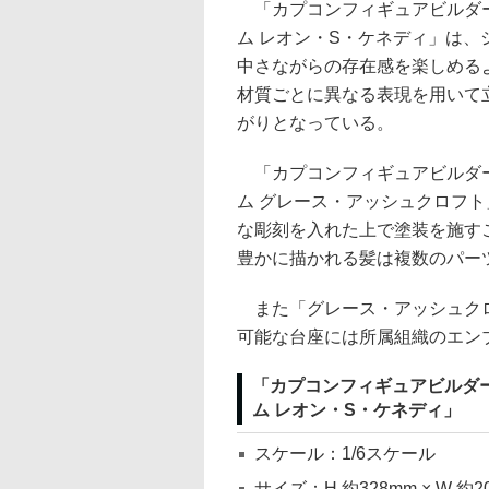
「カプコンフィギュアビルダー
ム レオン・S・ケネディ」は、
中さながらの存在感を楽しめる
材質ごとに異なる表現を用いて
がりとなっている。
「カプコンフィギュアビルダー
ム グレース・アッシュクロフ
な彫刻を入れた上で塗装を施す
豊かに描かれる髪は複数のパー
また「グレース・アッシュクロ
可能な台座には所属組織のエン
「カプコンフィギュアビルダー
ム レオン・S・ケネディ」
スケール：1/6スケール
サイズ：H 約328mm × W 約20