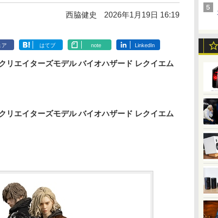
西脇健史
2026年1月19日 16:19
ェア
はてブ
note
LinkedIn
クリエイターズモデル バイオハザード レクイエム
クリエイターズモデル バイオハザード レクイエム