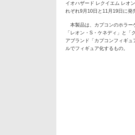
イオハザード レクイエム レオ
れぞれ9月10日と11月19日に発
本製品は、カプコンのホラーゲ
「レオン・S・ケネディ」と「
アブランド「カプコンフィギュア
ルでフィギュア化するもの。