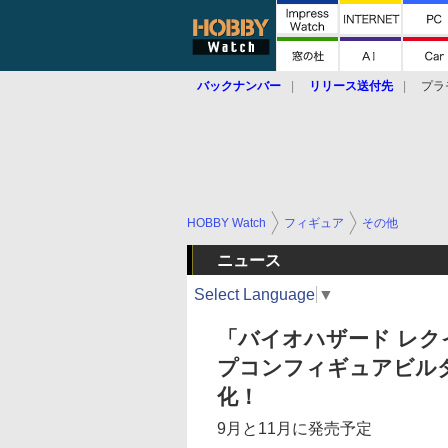
バックナンバー
リリース送付先
プラ
HOBBY Watch
フィギュア
その他
ニュース
Select Language
▼
「バイオハザード レ
プコンフィギュアビル
化！
9月と11月に発売予定