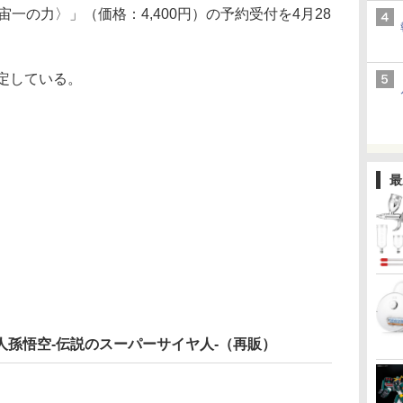
一の力〉」（価格：4,400円）の予約受付を4月28
定している。
最
ーサイヤ人孫悟空-伝説のスーパーサイヤ人-（再販）