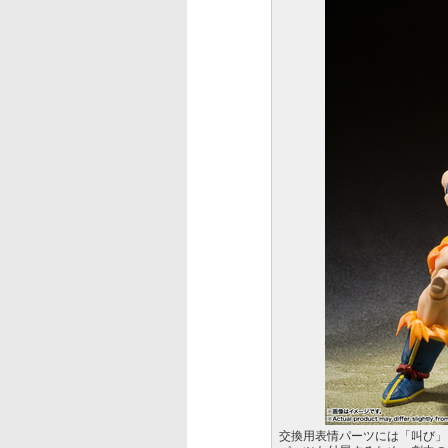
交換用表情パーツには「叫び」