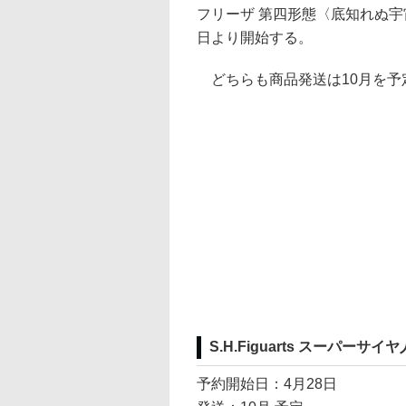
フリーザ 第四形態〈底知れぬ宇宙
日より開始する。
どちらも商品発送は10月を予
S.H.Figuarts スーパ
予約開始日：4月28日