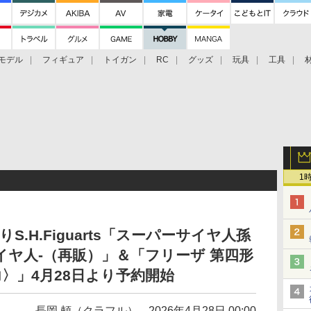
モデル
フィギュア
トイガン
RC
グッズ
玩具
工具
1
.H.Figuarts「スーパーサイヤ人孫
イヤ人-（再販）」＆「フリーザ 第四形
〉」4月28日より予約開始
長岡 頼（クラフル）
2026年4月28日 00:00