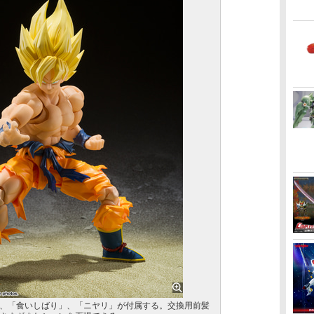
、「食いしばり」、「ニヤリ」が付属する。交換用前髪