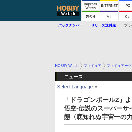
バックナンバー
リリース送付先
プラ
HOBBY Watch
フィギュア
フィギュアーツ
ニュース
Select Language
▼
「ドラゴンボールZ」よりS
悟空-伝説のスーパーサ
態〈底知れぬ宇宙一の力