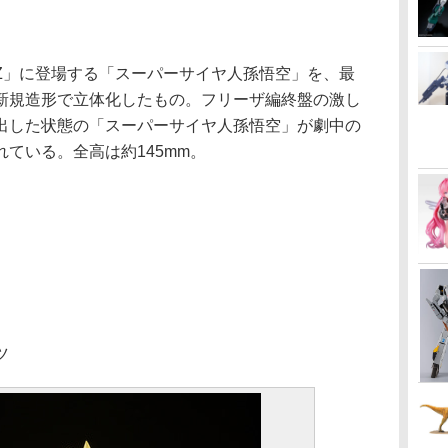
」に登場する「スーパーサイヤ人孫悟空」を、最
新規造形で立体化したもの。フリーザ編終盤の激し
出した状態の「スーパーサイヤ人孫悟空」が劇中の
ている。全高は約145mm。
ツ