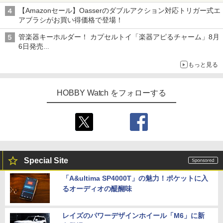
ろし】
【Amazonセール】Oasserのダブルアクション対応トリガー式エ
アブラシがお買い得価格で登場！
管楽器キーホルダー！ カプセルトイ「楽器アピるチャーム」8月
6日発売
チューバ、テナサクなど5種各3色
もっと見る
HOBBY Watch をフォローする
Special Site
「A&ultima SP4000T」の魅力！ポケットに入
るオーディオの醍醐味
レイズのパワーデザインホイール「M6」に新