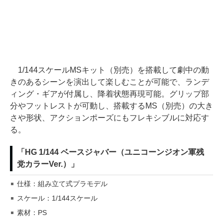
1/144スケールMSキット（別売）を搭載して劇中の動
きのあるシーンを演出して楽しむことが可能で、ランデ
ィング・ギアが付属し、降着状態再現可能。グリップ部
分やフットレストが可動し、搭載するMS（別売）の大き
さや形状、アクションポーズにもフレキシブルに対応す
る。
「HG 1/144 ベースジャバー（ユニコーンジオン軍残
党カラーVer.）」
仕様：組み立て式プラモデル
スケール：1/144スケール
素材：PS