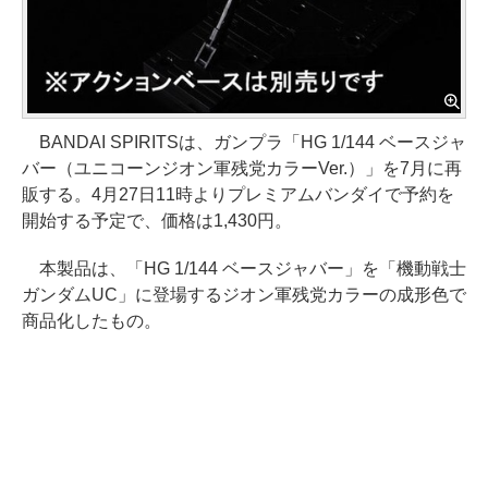
BANDAI SPIRITSは、ガンプラ「HG 1/144 ベースジャ
バー（ユニコーンジオン軍残党カラーVer.）」を7月に再
販する。4月27日11時よりプレミアムバンダイで予約を
開始する予定で、価格は1,430円。
本製品は、「HG 1/144 ベースジャバー」を「機動戦士
ガンダムUC」に登場するジオン軍残党カラーの成形色で
商品化したもの。