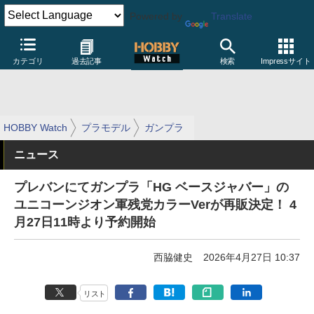
Powered by
Translate
カテゴリ
過去記事
検索
Impressサイト
HOBBY Watch
プラモデル
ガンプラ
ニュース
プレバンにてガンプラ「HG ベースジャバー」の
ユニコーンジオン軍残党カラーVerが再販決定！ 4
月27日11時より予約開始
西脇健史
2026年4月27日 10:37
リスト