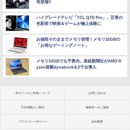
色登場!!
ハイグレードテレビ「TCL Q7D Pro」。圧巻の
色彩美で映画＆ゲームが極上体験に
お値段そのままでメモリ倍増！メモリ32GBの
「お得なゲーミングノート」
メモリ32GBでも予算内。産経新聞社がAMD R
yzen搭載dynabookを2千台導入
本サイトのご利用について
お問い合わせ
広告掲載のご案内
編集部へのご連絡
プライバシーポリシー
会社概要