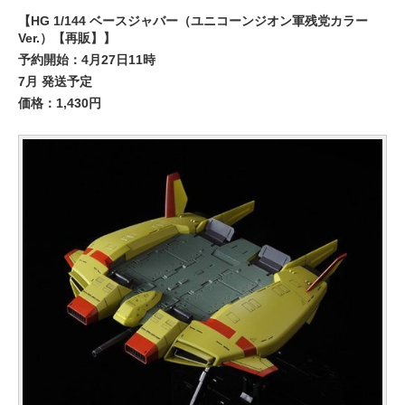
【HG 1/144 ベースジャバー（ユニコーンジオン軍残党カラー
Ver.）【再販】】
予約開始：4月27日11時
7月 発送予定
価格：1,430円