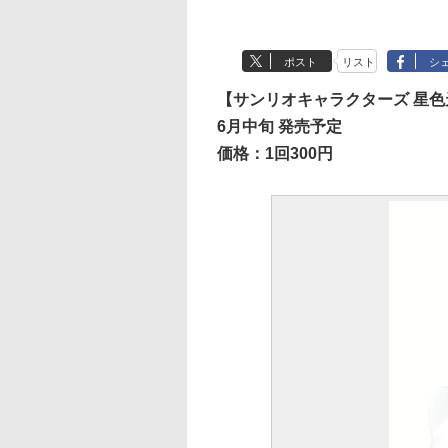
ポスト
リスト
シ
【サンリオキャラクターズ 星色
6月中旬 発売予定
価格：1回300円