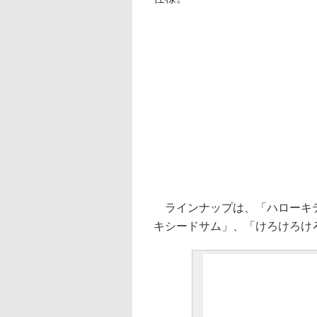
ラインナップは、「ハローキテ
キシードサム」、「けろけろけ