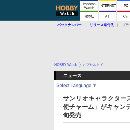
バックナンバー
リリース送付先
プラ
HOBBY Watch
カプセルトイ
ニュース
Select Language
▼
サンリオキャラクター
使チャーム」がキャンデ
旬発売