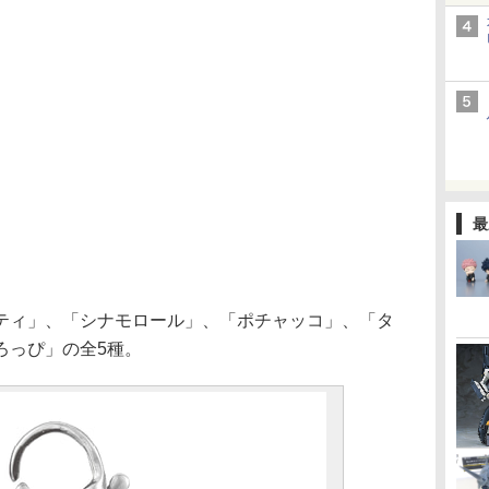
最
ィ」、「シナモロール」、「ポチャッコ」、「タ
ろっぴ」の全5種。