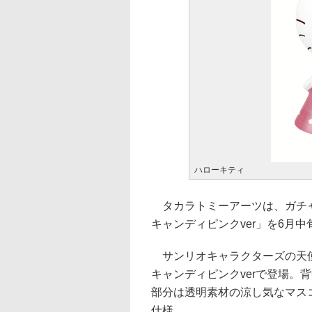
ハローキティ
タカラトミーアーツは、ガチャ
キャンディピンクver」を6月中
サンリオキャラクターズの天使
キャンディピンクverで登場。
部分は透明素材の涼し気なマス
仕様。