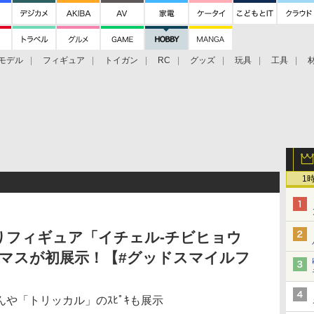
モデル
フィギュア
トイガン
RC
グッズ
玩具
工具
1
りフィギュア「イチェル-チビヒョウ
コマスが初展示！【#グッドスマイルフ
や「トリッカル」のｽﾋﾟｷも展示