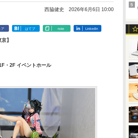
西脇健史
2026年6月6日 10:00
ェア
はてブ
note
LinkedIn
東京】
1F・2F イベントホール