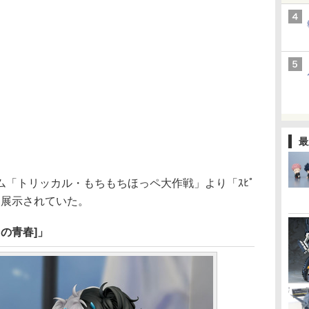
最
「トリッカル・もちもちほっペ大作戦」より「ｽﾋﾟ
も展示されていた。
の青春]」