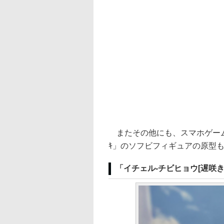
またその他にも、スマホゲーム
ｷ」のソフビフィギュアの原型
「イチェル-チビヒョウ[遅咲き