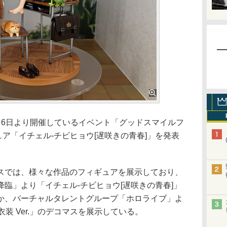
6日より開催しているイベント「グッドスマイルフ
ギュア「イチェル-チビヒョウ[遅咲きの青春]」を発表
では、様々な作品のフィギュアを展示しており、
臨」より「イチェル-チビヒョウ[遅咲きの青春]」
か、バーチャルタレントグループ「ホロライブ」よ
 私服衣装 Ver.」のデコマスを展示している。