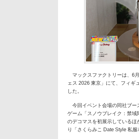
マックスファクトリーは、6月
ェス 2026 東京」にて、フィ
した。
今回イベント会場の同社ブース
ゲーム「スノウブレイク：禁域降
のデコマスを初展示しているほ
り「さくらみこ Date Style