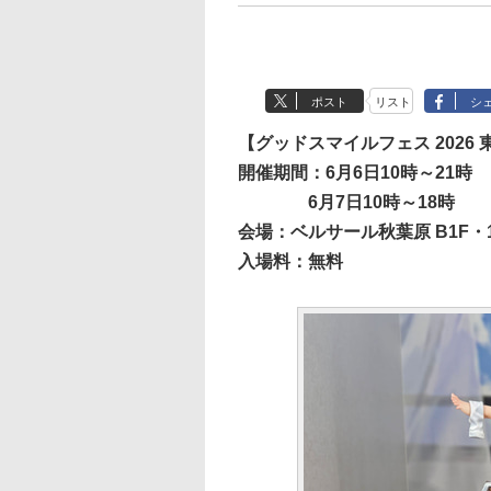
ポスト
リスト
シ
【グッドスマイルフェス 2026 
開催期間：6月6日10時～21時
6月7日10時～18時
会場：ベルサール秋葉原 B1F・
入場料：無料