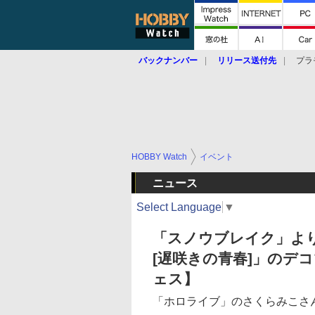
バックナンバー
リリース送付先
プラ
HOBBY Watch
イベント
ニュース
Select Language
▼
「スノウブレイク」よ
[遅咲きの青春]」のデ
ェス】
「ホロライブ」のさくらみこさん