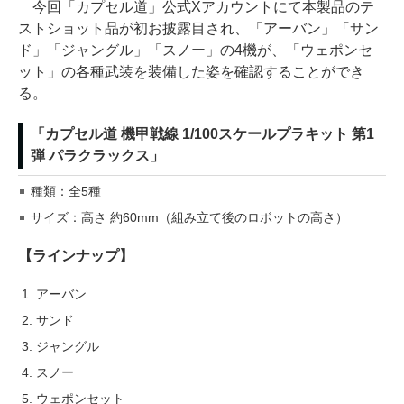
今回「カプセル道」公式Xアカウントにて本製品のテ
ストショット品が初お披露目され、「アーバン」「サン
ド」「ジャングル」「スノー」の4機が、「ウェポンセ
ット」の各種武装を装備した姿を確認することができ
る。
「カプセル道 機甲戦線 1/100スケールプラキット 第1
弾 パラクラックス」
種類：全5種
サイズ：高さ 約60mm（組み立て後のロボットの高さ）
【ラインナップ】
アーバン
サンド
ジャングル
スノー
ウェポンセット