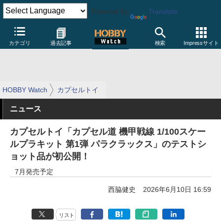
Powered by
Translate
カテゴリ
過去記事
検索
Impressサイト
HOBBY Watch
カプセルトイ
ニュース
カプセルトイ「カプセル道 機甲戦線 1/100スケー
ルプラキット 第1弾 パラクラックス」のテストシ
ョット品が初公開！
7月発売予定
西脇健史
2026年6月10日 16:59
リスト