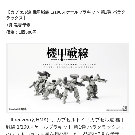
【カプセル道 機甲戦線 1/100スケールプラキット 第1弾 パラク
ラックス】
7月 発売予定
価格：1回500円
threezeroとHMAは、カプセルトイ「カプセル道 機甲
戦線 1/100スケールプラキット 第1弾 パラクラックス」
のテストショット品を初公開した。発売は7月を予定し