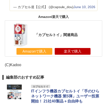
— カプセル道【公式】 (@capsule_dou)
June 10, 2026
Amazon/楽天で購入
「カプセルトイ」関連商品
Amazonで購入
楽天で購入
(C)Kadoo
編集部のおすすめ記事
カプセルトイ
ITインフラ機器カプセルトイ「手のひら
ネットワーク機器 第5弾」ユーザー投票
開始！ 21社40製品＋自由枠も