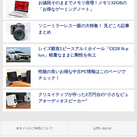
お値段そのままでメモリ倍増！メモリ32GBの
「お得なゲーミングノート」
ソニーミラーレス一眼の大特集！ 見どころ記事
まとめ
レイズ鍛造1ピースアルミホイール「CE28 N-p
lus」軽量なままに剛性を向上
性能の良いお得な中古PC情報はこのページで
チェック！
クリエイティブが作った2万円台の“小さなピュ
アオーディオスピーカー”
本サイトのご利用について
お問い合わせ