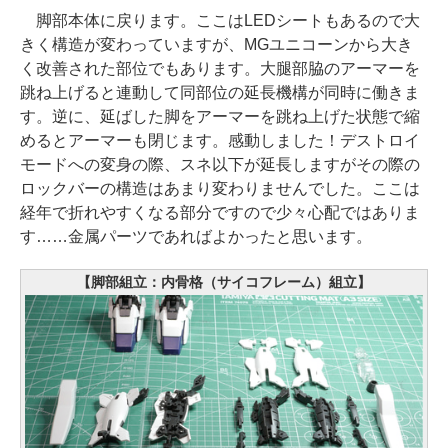
脚部本体に戻ります。ここはLEDシートもあるので大
きく構造が変わっていますが、MGユニコーンから大き
く改善された部位でもあります。大腿部脇のアーマーを
跳ね上げると連動して同部位の延長機構が同時に働きま
す。逆に、延ばした脚をアーマーを跳ね上げた状態で縮
めるとアーマーも閉じます。感動しました！デストロイ
モードへの変身の際、スネ以下が延長しますがその際の
ロックバーの構造はあまり変わりませんでした。ここは
経年で折れやすくなる部分ですので少々心配ではありま
す……金属パーツであればよかったと思います。
【脚部組立：内骨格（サイコフレーム）組立】