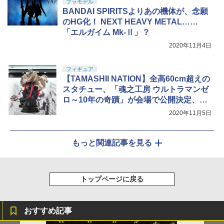
プラモデル
BANDAI SPIRITSよりあの機体が、念願
のHG化！ NEXT HEAVY METAL……
「エルガイム Mk-Ⅱ」？
2020年11月4日
フィギュア
【TAMASHII NATION】全高60cm超えの
スタチュー、「魂之工房 ウルトラマンゼ
ロ～10年の奇蹟」が会場で公開決定、13
万円を超える超高額アイテム
2020年11月5日
もっと関連記事を見る
トップページに戻る
おすすめ記事