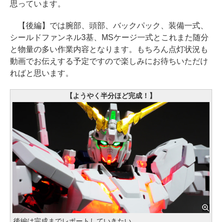
思っています。
【後編】では腕部、頭部、バックパック、装備一式、
シールドファンネル3基、MSケージ一式とこれまた随分
と物量の多い作業内容となります。もちろん点灯状況も
動画でお伝えする予定ですので楽しみにお待ちいただけ
ればと思います。
【ようやく半分ほど完成！】
後編は完成までレポートしていきたい