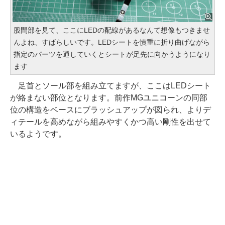
股間部を見て、ここにLEDの配線があるなんて想像もつきませ
んよね、すばらしいです。LEDシートを慎重に折り曲げながら
指定のパーツを通していくとシートが足先に向かうようになり
ます
足首とソール部を組み立てますが、ここはLEDシート
が絡まない部位となります。前作MGユニコーンの同部
位の構造をベースにブラッシュアップが図られ、よりデ
ィテールを高めながら組みやすくかつ高い剛性を出せて
いるようです。