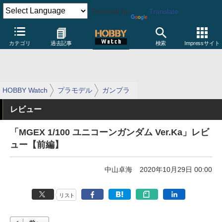
Powered by
Translate
カテゴリ
過去記事
検索
Impressサイト
HOBBY Watch
プラモデル
ガンプラ
レビュー
「MGEX 1/100 ユニコーンガンダム Ver.Ka」レビ
ュー【前編】
中山卓海
2020年10月29日 00:00
リスト