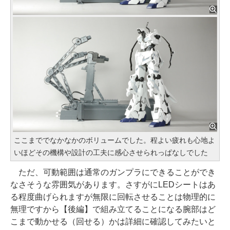
ここまででなかなかのボリュームでした。程よい疲れも心地よ
いほどその機構や設計の工夫に感心させられっぱなしでした
ただ、可動範囲は通常のガンプラにできることができ
なさそうな雰囲気があります。さすがにLEDシートはあ
る程度曲げられますが無限に回転させることは物理的に
無理ですから【後編】で組み立てることになる腕部はど
こまで動かせる（回せる）かは詳細に確認してみたいと