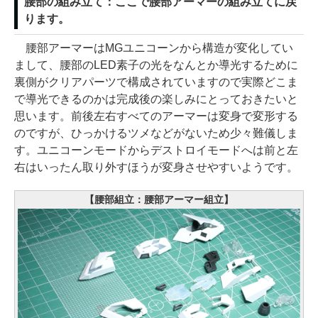
腰部の組み立て：ここで腰部アーマーの組み立てに戻
ります。
腰部アーマーはMGユニコーンから構造が変化してい
まして、腰部のLED素子の光をなんとか導光するために
裏側がクリアパーツで構成されていますので実際どこま
で導光できるのかは完成後の楽しみにとっておきたいと
思います。前後左右すべてのアーマーは変身で変形する
のですが、ひっかけるツメなどがないため少々難儀しま
す。ユニコーンモードからデストロイモードへは前と左
右はいったん取り外すほうが変身させやすいようです。
【腰部組立：腰部アーマー組立】