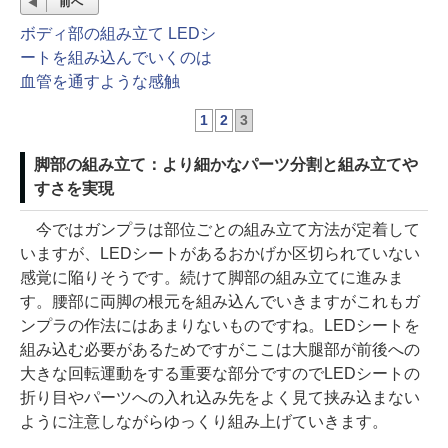
前へ
ボディ部の組み立て LEDシ
ートを組み込んでいくのは
血管を通すような感触
1
2
3
脚部の組み立て：より細かなパーツ分割と組み立てや
すさを実現
今ではガンプラは部位ごとの組み立て方法が定着して
いますが、LEDシートがあるおかげか区切られていない
感覚に陥りそうです。続けて脚部の組み立てに進みま
す。腰部に両脚の根元を組み込んでいきますがこれもガ
ンプラの作法にはあまりないものですね。LEDシートを
組み込む必要があるためですがここは大腿部が前後への
大きな回転運動をする重要な部分ですのでLEDシートの
折り目やパーツへの入れ込み先をよく見て挟み込まない
ように注意しながらゆっくり組み上げていきます。