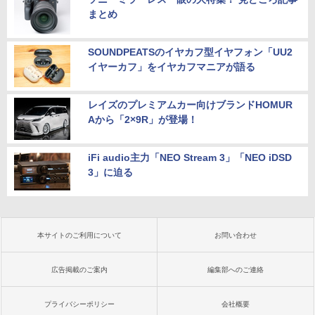
まとめ
SOUNDPEATSのイヤカフ型イヤフォン「UU2
イヤーカフ」をイヤカフマニアが語る
レイズのプレミアムカー向けブランドHOMUR
Aから「2×9R」が登場！
iFi audio主力「NEO Stream 3」「NEO iDSD
3」に迫る
本サイトのご利用について
お問い合わせ
広告掲載のご案内
編集部へのご連絡
プライバシーポリシー
会社概要