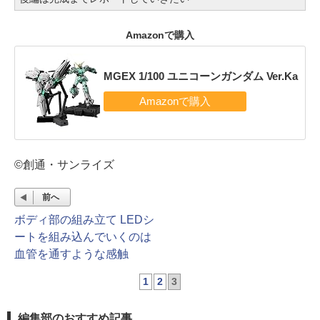
Amazonで購入
MGEX 1/100 ユニコーンガンダム Ver.Ka
©創通・サンライズ
前へ
ボディ部の組み立て LEDシ
ートを組み込んでいくのは
血管を通すような感触
1
2
3
編集部のおすすめ記事