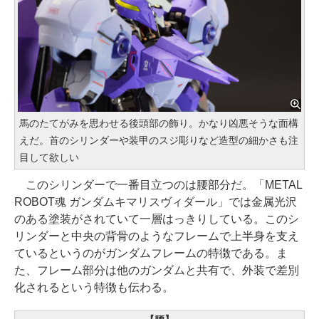
馬のたてがみを思わせる後頭部の飾り。かなり凶悪そうな面構
えだ。首のシリンダーや装甲のスジ彫りなど造型の細かさも注
目して欲しい
このシリンダーで一番目立つのは腰部分だ。「METAL
ROBOT魂 ガンダムキマリスヴィダール」では金属光沢
のある塗装がされていて一層はっきりしている。このシ
リンダーと中央の背骨のようなフレームで上半身を支え
ているというのがガンダムフレームの特徴である。ま
た、フレーム部分は他のガンダムと共有で、外装で差別
化されるという特徴も伝わる。