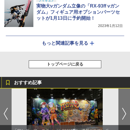
フィギュア
実物大νガンダム立像の「RX-93ff νガン
ダム」フィギュア用オプションパーツセ
ットが1月13日に予約開始！
2023年1月12日
もっと関連記事を見る
トップページに戻る
おすすめ記事