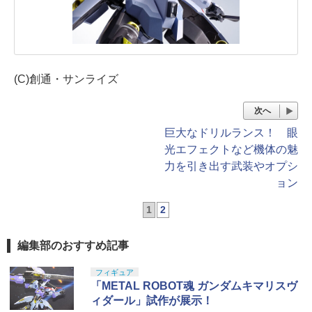
(C)創通・サンライズ
次へ
巨大なドリルランス！ 眼
光エフェクトなど機体の魅
力を引き出す武装やオプシ
ョン
1
2
編集部のおすすめ記事
フィギュア
「METAL ROBOT魂 ガンダムキマリスヴ
ィダール」試作が展示！