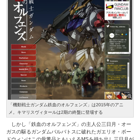
「機動戦士ガンダム鉄血のオルフェンズ」は2015年のアニ
メ。キマリスヴィタールは2期の終盤に登場する
しかし「鉄血のオルフェンズ」の主人公三日月・オー
ガスの駆るガンダムバルバトスに破れたガエリオ・ボー
ドウィンはこの骨董品ともいえるMSを持ち出し三日月が