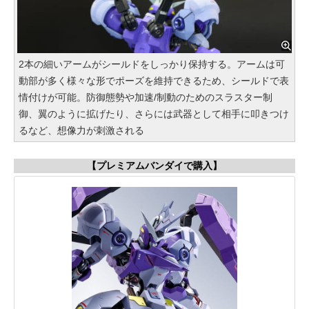
2本の細いアームがシールドをしっかり保持する。アームは可
動部が多く様々な形でポーズを維持できるため、シールドで表
情付けが可能。防御態勢や加速/制動のためのスラスター制
御、翼のように拡げたり、さらには武器として相手に叩きつけ
るなど、想像力が刺激される
【プレミアムバンダイで購入】