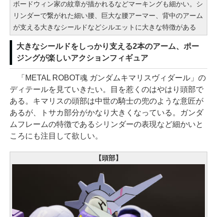
ボードウィン家の紋章が描かれるなどマーキングも細かい。シ
リンダーで繋がれた細い腰、巨大な腰アーマー、背中のアーム
が支える大きなシールドなどシルエットに大きな特徴がある
大きなシールドをしっかり支える2本のアーム、ポー
ジングが楽しいアクションフィギュア
「METAL ROBOT魂 ガンダムキマリスヴィダール」の
ディテールを見ていきたい。目を惹くのはやはり頭部で
ある。キマリスの頭部は中世の騎士の兜のような意匠が
あるが、トサカ部分がかなり大きくなっている。ガンダ
ムフレームの特徴であるシリンダーの表現など細かいと
ころにも注目して欲しい。
【頭部】