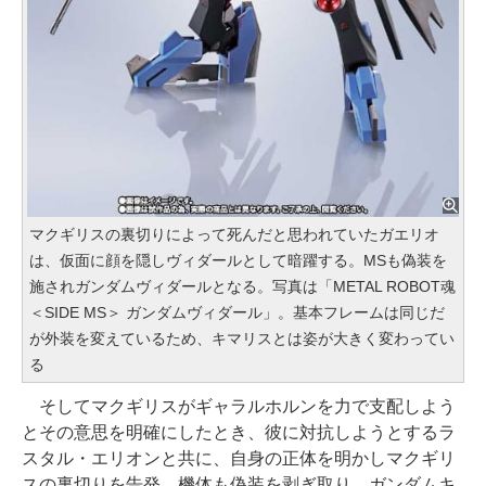
マクギリスの裏切りによって死んだと思われていたガエリオ
は、仮面に顔を隠しヴィダールとして暗躍する。MSも偽装を
施されガンダムヴィダールとなる。写真は「METAL ROBOT魂
＜SIDE MS＞ ガンダムヴィダール」。基本フレームは同じだ
が外装を変えているため、キマリスとは姿が大きく変わってい
る
そしてマクギリスがギャラルホルンを力で支配しよう
とその意思を明確にしたとき、彼に対抗しようとするラ
スタル・エリオンと共に、自身の正体を明かしマクギリ
スの裏切りを告発、機体も偽装を剥ぎ取り、ガンダムキ