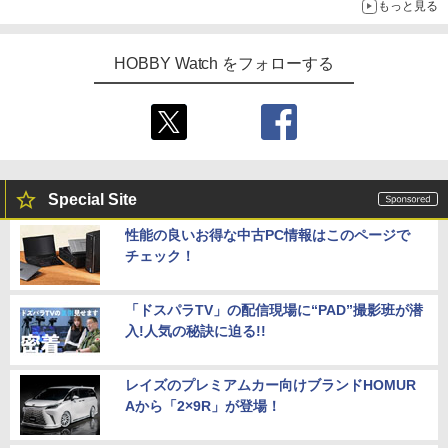
もっと見る
HOBBY Watch をフォローする
Special Site
性能の良いお得な中古PC情報はこのページで
チェック！
「ドスパラTV」の配信現場に“PAD”撮影班が潜
入!人気の秘訣に迫る!!
レイズのプレミアムカー向けブランドHOMUR
Aから「2×9R」が登場！