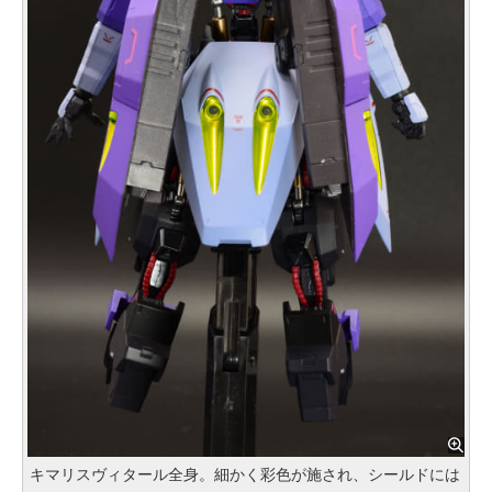
キマリスヴィタール全身。細かく彩色が施され、シールドには