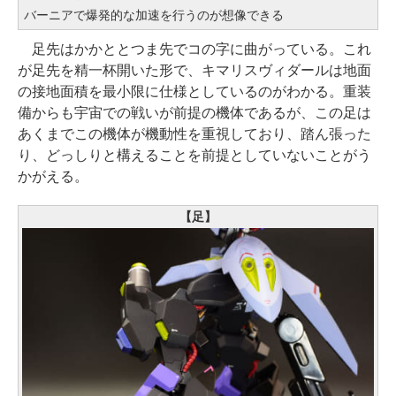
バーニアで爆発的な加速を行うのが想像できる
足先はかかととつま先でコの字に曲がっている。これ
が足先を精一杯開いた形で、キマリスヴィダールは地面
の接地面積を最小限に仕様としているのがわかる。重装
備からも宇宙での戦いが前提の機体であるが、この足は
あくまでこの機体が機動性を重視しており、踏ん張った
り、どっしりと構えることを前提としていないことがう
かがえる。
【足】