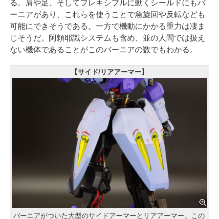
る。肩や足、そしてフレキシブルに動くシールドにもバ
ーニアがあり、これらを使うことで急旋回や反転なども
可能にできそうである。一方で機動にかかる重力は凄ま
じそうだ。阿頼耶識システムも含め、並の人間では扱え
ない機体であることがこのバーニアの数でもわかる。
【サイド/リアアーマー】
バーニアがついた大型のサイドアーマーとリアアーマー。この