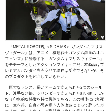
「METAL ROBOT魂 ＜SIDE MS＞ ガンダムキマリス
ヴィダール」は、アニメ「機動戦士ガンダム鉄血のオル
フェンズ」に登場する「ガンダムキマリスヴィダール」
をモチーフとしたアクションフィギュアだ。本商品はプ
レミアムバンダイ専売商品で現在は受注できないが、そ
のプロダクトを紹介していきたい。
巨大なランス、長いアームで支えられた2つのシール
ド、派手な頭部、シリンダーで支えられた細い腰……か
なり印象的な特徴を持つ機体である。この機体には九死
に一生を得、自身が忌み嫌う人体改造によって蘇ったガ