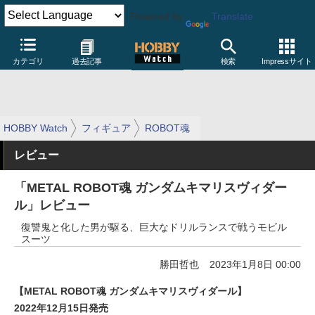
Powered by
Translate
カテゴリ
過去記事
検索
Impressサイト
HOBBY Watch
フィギュア
ROBOT魂
レビュー
「METAL ROBOT魂 ガンダムキマリスヴィダー
ル」レビュー
復讐鬼と化した男が駆る、巨大なドリルランスで戦うモビル
スーツ
勝田哲也
2023年1月8日 00:00
【METAL ROBOT魂 ガンダムキマリスヴィダール】
2022年12月15日発売