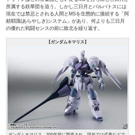
所属する鉄華団を追う。しかし三日月とバルバトスには
現在では禁忌とされる人間とMSを生態的に接続する「阿
頼耶識(あらやしき)システム」があり、何よりも三日月
の優れた戦闘センスの前に敗北を繰り返す。
【ガンダムキマリス】
ガンダムキマリス。300年前に製造され、現在では式典などで