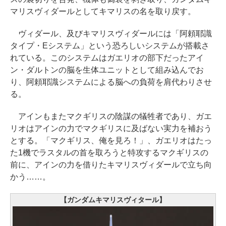
マリスヴィダールとしてキマリスの名を取り戻す。
ヴィダール、及びキマリスヴィダールには「阿頼耶識
タイプ・Eシステム」という恐ろしいシステムが搭載さ
れている。このシステムはガエリオの部下だったアイ
ン・ダルトンの脳を生体ユニットとして組み込んでお
り、阿頼耶識システムによる脳への負荷を肩代わりさせ
る。
アインもまたマクギリスの陰謀の犠牲者であり、ガエ
リオはアインの力でマクギリスに及ばない実力を補おう
とする。「マクギリス、俺を見ろ！」、ガエリオはたっ
た1機でラスタルの首を取ろうと特攻するマクギリスの
前に、アインの力を借りたキマリスヴィダールで立ち向
かう……。
【ガンダムキマリスヴィタール】