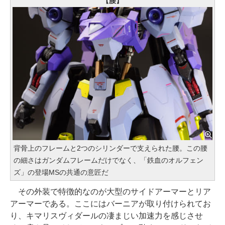
【腰】
背骨上のフレームと2つのシリンダーで支えられた腰。この腰
の細さはガンダムフレームだけでなく、「鉄血のオルフェン
ズ」の登場MSの共通の意匠だ
その外装で特徴的なのが大型のサイドアーマーとリア
アーマーである。ここにはバーニアが取り付けられてお
り、キマリスヴィダールの凄まじい加速力を感じさせ