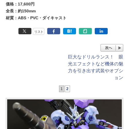
価格：17,600円
全長：約150mm
材質：ABS・PVC・ダイキャスト
リスト
次へ
巨大なドリルランス！ 眼
光エフェクトなど機体の魅
力を引き出す武装やオプシ
ョン
1
2